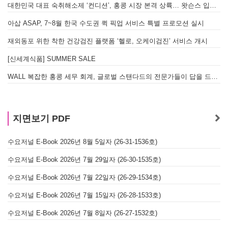
대한민국 대표 숙취해소제 ‘컨디션’, 홍콩 시장 본격 상륙… 왓슨스 입점 기념 할인 행사 진행
아삽 ASAP, 7~8월 한국 수도권 퀵 픽업 서비스 특별 프로모션 실시
재외동포 위한 착한 건강검진 플랫폼 ‘헬로, 오케이검진’ 서비스 개시
[신세계식품] SUMMER SALE
WALL 복잡한 홍콩 세무 회계, 글로벌 스탠다드의 전문가들이 답을 드립니다! - 법인설립, 회계, 감사
지면보기 PDF
수요저널 E-Book 2026년 8월 5일자 (26-31-1536호)
수요저널 E-Book 2026년 7월 29일자 (26-30-1535호)
수요저널 E-Book 2026년 7월 22일자 (26-29-1534호)
수요저널 E-Book 2026년 7월 15일자 (26-28-1533호)
수요저널 E-Book 2026년 7월 8일자 (26-27-1532호)