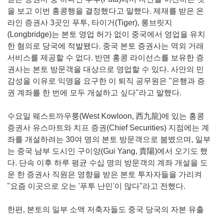
을 보고 이번 홍콩행을 결정했다고 말했다. 제재를 받은 온
라인 증권사 3곳인 푸투, 타이거(Tiger), 롱브릿지
(Longbridge)는 본토 영업 허가 없이 중국에서 영업을 유치
한 혐의로 당국에 적발됐다. 중국 본토 증권사는 역외 거래
서비스를 제공할 수 없다. 반면 홍콩 라이선스를 보유한 증
권사는 본토 방문객을 대상으로 영업할 수 있다. 사안의 민
감성을 이유로 익명을 요구한 이 퇴직 공무원은 "은행과 증
권 계좌를 한 번에 모두 개설하고 싶다"라고 말했다.
수요일 웨스트까우룽(West Kowloon, 西九龍)에 있는 홍콩
증권사 유스마트와 치프 증권(Chief Securities) 지점에는 계
좌를 개설하려는 30여 명의 본토 방문객으로 붐볐으며, 일부
는 중국 남부 도시인 구이양(Gui Yang, 貴陽)에서 오기도 했
다. 단속 이후 하루 평균 수십 명의 방문객의 계좌 개설을 도
운 한 증권사 직원은 영향을 받은 본토 투자자들을 가리켜
"요즘 이곳으로 오는 '푸투 난민'이 많다"라고 전했다.
한편, 본토의 일부 소액 저축자들도 중국 당국의 자본 유출