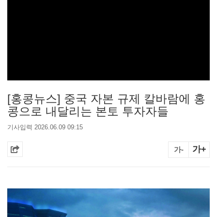
[홍콩뉴스] 중국 자본 규제 칼바람에 홍
콩으로 내달리는 본토 투자자들
기사입력 2026.06.09 09:15
가+
가-