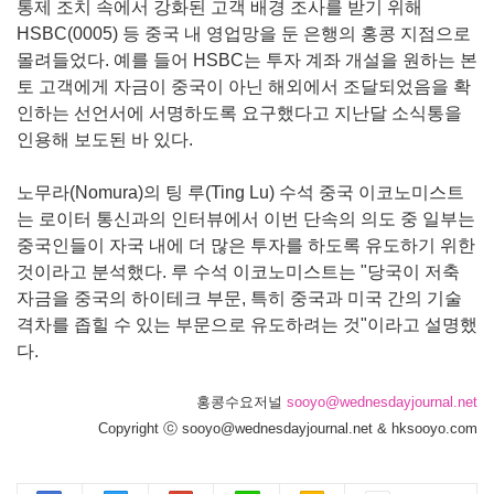
통제 조치 속에서 강화된 고객 배경 조사를 받기 위해
HSBC(0005) 등 중국 내 영업망을 둔 은행의 홍콩 지점으로
몰려들었다. 예를 들어 HSBC는 투자 계좌 개설을 원하는 본
토 고객에게 자금이 중국이 아닌 해외에서 조달되었음을 확
인하는 선언서에 서명하도록 요구했다고 지난달 소식통을
인용해 보도된 바 있다.
노무라(Nomura)의 팅 루(Ting Lu) 수석 중국 이코노미스트
는 로이터 통신과의 인터뷰에서 이번 단속의 의도 중 일부는
중국인들이 자국 내에 더 많은 투자를 하도록 유도하기 위한
것이라고 분석했다. 루 수석 이코노미스트는 "당국이 저축
자금을 중국의 하이테크 부문, 특히 중국과 미국 간의 기술
격차를 좁힐 수 있는 부문으로 유도하려는 것"이라고 설명했
다.
홍콩수요저널
sooyo@wednesdayjournal.net
Copyright ⓒ sooyo@wednesdayjournal.net & hksooyo.com