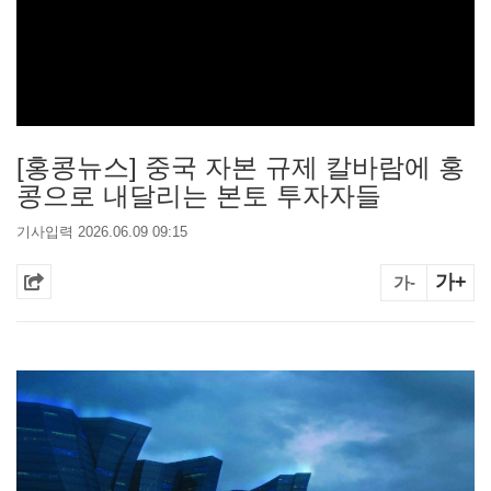
[홍콩뉴스] 중국 자본 규제 칼바람에 홍
콩으로 내달리는 본토 투자자들
기사입력 2026.06.09 09:15
가+
가-