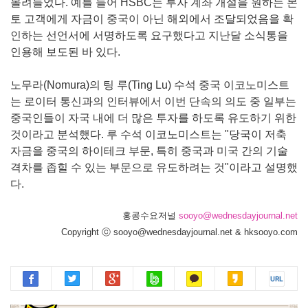
몰려들었다. 예를 들어 HSBC는 투자 계좌 개설을 원하는 본
토 고객에게 자금이 중국이 아닌 해외에서 조달되었음을 확
인하는 선언서에 서명하도록 요구했다고 지난달 소식통을
인용해 보도된 바 있다.
노무라(Nomura)의 팅 루(Ting Lu) 수석 중국 이코노미스트
는 로이터 통신과의 인터뷰에서 이번 단속의 의도 중 일부는
중국인들이 자국 내에 더 많은 투자를 하도록 유도하기 위한
것이라고 분석했다. 루 수석 이코노미스트는 "당국이 저축
자금을 중국의 하이테크 부문, 특히 중국과 미국 간의 기술
격차를 좁힐 수 있는 부문으로 유도하려는 것"이라고 설명했
다.
홍콩수요저널
sooyo@wednesdayjournal.net
Copyright ⓒ sooyo@wednesdayjournal.net & hksooyo.com