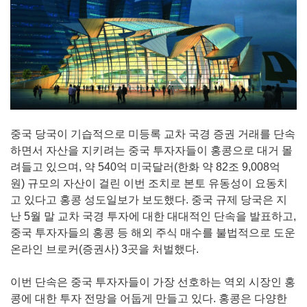
중국 당국이 기습적으로 미등록 교차 국경 증권 거래를 단속
하면서 자산을 지키려는 중국 투자자들이 홍콩으로 대거 몰
려들고 있으며, 약 540억 미국달러(한화 약 82조 9,008억
원) 규모의 자산이 걸린 이번 조치로 본토 유동성이 요동치
고 있다고 홍콩 성도일보가 보도했다. 중국 규제 당국은 지
난 5월 말 교차 국경 투자에 대한 대대적인 단속을 발표하고,
중국 투자자들의 홍콩 등 해외 주식 매수를 불법적으로 도운
온라인 브로커(증권사) 3곳을 처벌했다.
이번 단속은 중국 투자자들이 가장 선호하는 역외 시장인 홍
콩에 대한 투자 전망을 어둡게 만들고 있다. 홍콩은 다양한