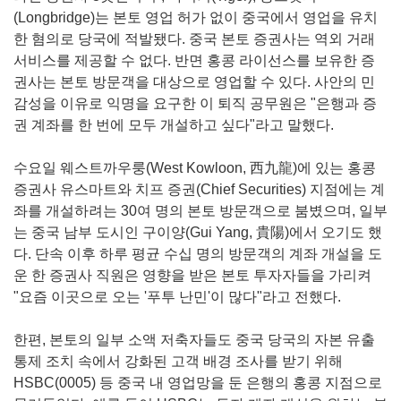
(Longbridge)는 본토 영업 허가 없이 중국에서 영업을 유치
한 혐의로 당국에 적발됐다. 중국 본토 증권사는 역외 거래
서비스를 제공할 수 없다. 반면 홍콩 라이선스를 보유한 증
권사는 본토 방문객을 대상으로 영업할 수 있다. 사안의 민
감성을 이유로 익명을 요구한 이 퇴직 공무원은 "은행과 증
권 계좌를 한 번에 모두 개설하고 싶다"라고 말했다.
수요일 웨스트까우룽(West Kowloon, 西九龍)에 있는 홍콩
증권사 유스마트와 치프 증권(Chief Securities) 지점에는 계
좌를 개설하려는 30여 명의 본토 방문객으로 붐볐으며, 일부
는 중국 남부 도시인 구이양(Gui Yang, 貴陽)에서 오기도 했
다. 단속 이후 하루 평균 수십 명의 방문객의 계좌 개설을 도
운 한 증권사 직원은 영향을 받은 본토 투자자들을 가리켜
"요즘 이곳으로 오는 '푸투 난민'이 많다"라고 전했다.
한편, 본토의 일부 소액 저축자들도 중국 당국의 자본 유출
통제 조치 속에서 강화된 고객 배경 조사를 받기 위해
HSBC(0005) 등 중국 내 영업망을 둔 은행의 홍콩 지점으로