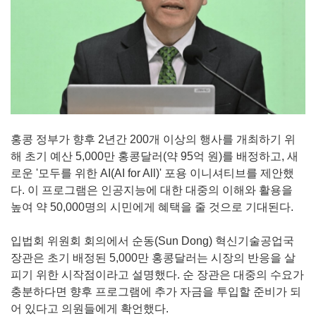
홍콩 정부가 향후 2년간 200개 이상의 행사를 개최하기 위
해 초기 예산 5,000만 홍콩달러(약 95억 원)를 배정하고, 새
로운 '모두를 위한 AI(AI for All)' 포용 이니셔티브를 제안했
다. 이 프로그램은 인공지능에 대한 대중의 이해와 활용을
높여 약 50,000명의 시민에게 혜택을 줄 것으로 기대된다.
입법회 위원회 회의에서 순동(Sun Dong) 혁신기술공업국
장관은 초기 배정된 5,000만 홍콩달러는 시장의 반응을 살
피기 위한 시작점이라고 설명했다. 순 장관은 대중의 수요가
충분하다면 향후 프로그램에 추가 자금을 투입할 준비가 되
어 있다고 의원들에게 확언했다.