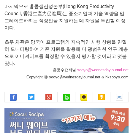
마지막으로 홍콩생산성본부(Hong Kong Productivity
Council, 香港生產力促進局)는 중소기업과 기술 역량을 업
그레이드하려는 직장인을 지원하는 데 자원을 투입할 예정
이다.
초우 차관은 당국이 프로그램의 지속적인 시행 상황을 면밀
히 모니터링하여 기존 자원을 활용해 더 광범위한 인구 계층
으로 이니셔티브를 확장할 수 있을지 평가할 것이라고 덧붙
였다.
홍콩수요저널
sooyo@wednesdayjournal.net
Copyright ⓒ sooyo@wednesdayjournal.net & hksooyo.com