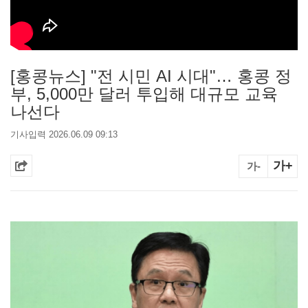
[홍콩뉴스] "전 시민 AI 시대"… 홍콩 정
부, 5,000만 달러 투입해 대규모 교육
나선다
기사입력 2026.06.09 09:13
가+
가-