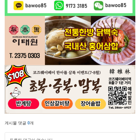
게시물 댓글
0
개