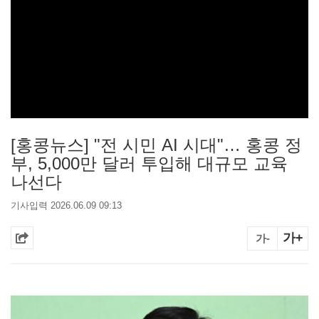
[홍콩뉴스] "전 시민 AI 시대"… 홍콩 정
부, 5,000만 달러 투입해 대규모 교육
나선다
기사입력 2026.06.09 09:13
가+
가-