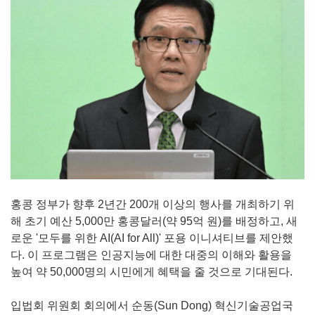
홍콩 정부가 향후 2년간 200개 이상의 행사를 개최하기 위
해 초기 예산 5,000만 홍콩달러(약 95억 원)를 배정하고, 새
로운 '모두를 위한 AI(AI for All)' 포용 이니셔티브를 제안했
다. 이 프로그램은 인공지능에 대한 대중의 이해와 활용을
높여 약 50,000명의 시민에게 혜택을 줄 것으로 기대된다.
입법회 위원회 회의에서 순동(Sun Dong) 혁신기술공업국