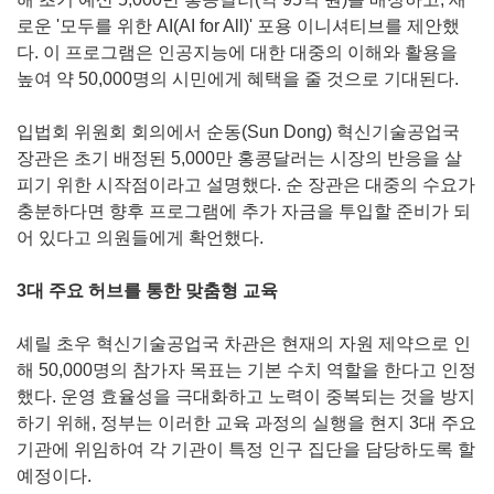
로운 '모두를 위한 AI(AI for All)' 포용 이니셔티브를 제안했
다. 이 프로그램은 인공지능에 대한 대중의 이해와 활용을
높여 약 50,000명의 시민에게 혜택을 줄 것으로 기대된다.
입법회 위원회 회의에서 순동(Sun Dong) 혁신기술공업국
장관은 초기 배정된 5,000만 홍콩달러는 시장의 반응을 살
피기 위한 시작점이라고 설명했다. 순 장관은 대중의 수요가
충분하다면 향후 프로그램에 추가 자금을 투입할 준비가 되
어 있다고 의원들에게 확언했다.
3대 주요 허브를 통한 맞춤형 교육
셰릴 초우 혁신기술공업국 차관은 현재의 자원 제약으로 인
해 50,000명의 참가자 목표는 기본 수치 역할을 한다고 인정
했다. 운영 효율성을 극대화하고 노력이 중복되는 것을 방지
하기 위해, 정부는 이러한 교육 과정의 실행을 현지 3대 주요
기관에 위임하여 각 기관이 특정 인구 집단을 담당하도록 할
예정이다.