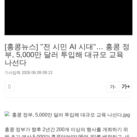
[홍콩뉴스] "전 시민 AI 시대"… 홍콩 정
부, 5,000만 달러 투입해 대규모 교육
나선다
기사입력 2026.06.09 09:13
가+
가-
홍콩 정부가 향후 2년간 200개 이상의 행사를 개최하기 위
해 초기 예산 5,000만 홍콩달러(약 95억 원)를 배정하고, 새