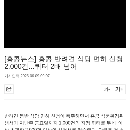
[홍콩뉴스] 홍콩 반려견 식당 면허 신청
2,000건...쿼터 2배 넘어
기사입력 2026.06.09 09:07
가+
가-
반려견 동반 식당 면허 신청이 폭주하면서 홍콩 식품환경위
생서가 지난주 금요일까지 1,000건의 지정 쿼터를 두 배 이
상 초과한 2,000건 이상의 신청서를 접수했다. 당국은 첫 번