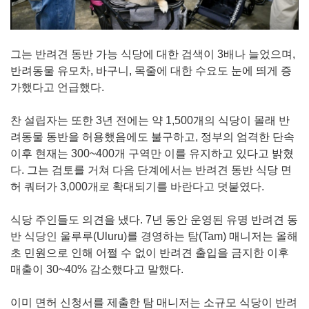
그는 반려견 동반 가능 식당에 대한 검색이 3배나 늘었으며,
반려동물 유모차, 바구니, 목줄에 대한 수요도 눈에 띄게 증
가했다고 언급했다.
찬 설립자는 또한 3년 전에는 약 1,500개의 식당이 몰래 반
려동물 동반을 허용했음에도 불구하고, 정부의 엄격한 단속
이후 현재는 300~400개 구역만 이를 유지하고 있다고 밝혔
다. 그는 검토를 거쳐 다음 단계에서는 반려견 동반 식당 면
허 쿼터가 3,000개로 확대되기를 바란다고 덧붙였다.
식당 주인들도 의견을 냈다. 7년 동안 운영된 유명 반려견 동
반 식당인 울루루(Uluru)를 경영하는 탐(Tam) 매니저는 올해
초 민원으로 인해 어쩔 수 없이 반려견 출입을 금지한 이후
매출이 30~40% 감소했다고 말했다.
이미 면허 신청서를 제출한 탐 매니저는 소규모 식당이 반려