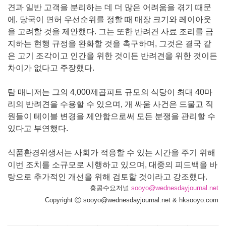
견과 일반 고객을 분리하는 데 더 많은 어려움을 겪기 때문
에, 당국이 면허 우선순위를 정할 때 매장 크기와 레이아웃
을 고려할 것을 제안했다. 그는 또한 반려견 사료 조리를 금
지하는 현행 규정을 완화할 것을 촉구하며, 그것은 결국 같
은 고기 조각이고 인간을 위한 것이든 반려견을 위한 것이든
차이가 없다고 주장했다.
탐 매니저는 그의 4,000제곱피트 규모의 식당이 최대 40마
리의 반려견을 수용할 수 있으며, 개 싸움 사건은 드물고 직
원들이 테이블 변경을 제안함으로써 모든 분쟁을 관리할 수
있다고 부연했다.
식품환경위생서는 사회가 적응할 수 있는 시간을 주기 위해
이번 조치를 소규모로 시행하고 있으며, 대중의 피드백을 바
탕으로 추가적인 개선을 위해 검토할 것이라고 강조했다.
홍콩수요저널
sooyo@wednesdayjournal.net
Copyright ⓒ sooyo@wednesdayjournal.net & hksooyo.com