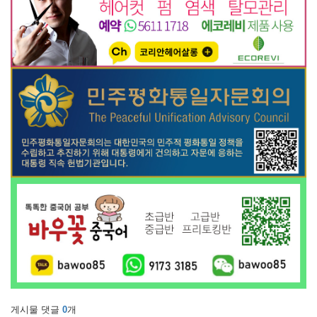
게시물 댓글
0
개