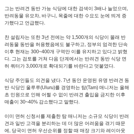
그는 반려견 동반 가능 식당에 대한 검색이 3배나 늘었으며,
반려동물 유모차, 바구니, 목줄에 대한 수요도 눈에 띄게 증
가했다고 언급했다.
찬 설립자는 또한 3년 전에는 약 1,500개의 식당이 몰래 반
려동물 동반을 허용했음에도 불구하고, 정부의 엄격한 단속
이후 현재는 300~400개 구역만 이를 유지하고 있다고 밝혔
다. 그는 검토를 거쳐 다음 단계에서는 반려견 동반 식당 면
허 쿼터가 3,000개로 확대되기를 바란다고 덧붙였다.
식당 주인들도 의견을 냈다. 7년 동안 운영된 유명 반려견 동
반 식당인 울루루(Uluru)를 경영하는 탐(Tam) 매니저는 올해
초 민원으로 인해 어쩔 수 없이 반려견 출입을 금지한 이후
매출이 30~40% 감소했다고 말했다.
이미 면허 신청서를 제출한 탐 매니저는 소규모 식당이 반려
견과 일반 고객을 분리하는 데 더 많은 어려움을 겪기 때문
에, 당국이 면허 우선순위를 정할 때 매장 크기와 레이아웃