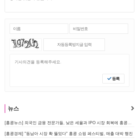
등록
뉴스
[홍콩뉴스] 외국인 금융 전문가들, 낮은 세율과 IPO 시장 회복에 홍콩으로 '대거 복귀'
[
[홍콩경제] "동남아 시장 확 뚫었다" 홍콩 쇼핑 페스티벌, 매출 대박 행진