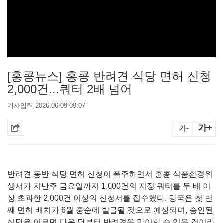
[홍콩뉴스] 홍콩 반려견 식당 면허 신청
2,000건...쿼터 2배 넘어
기사입력 2026.06.09 09:07
가+
가-
반려견 동반 식당 면허 신청이 폭주하면서 홍콩 식품환경위
생서가 지난주 금요일까지 1,000건의 지정 쿼터를 두 배 이
상 초과한 2,000건 이상의 신청서를 접수했다. 당국은 첫 번
째 면허 배치가 6월 중순에 발급될 것으로 예상되며, 승인된
식당은 이르면 다음 달부터 반려견을 맞이할 수 있을 것이라