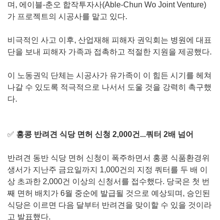
며, 에이블-춘오 합작투자사(Able-Chun Wo Joint Venture)
가 프로젝트의 시공사를 맡고 있다.
비극적인 사고 이후, 산업재해 피해자 권익회는 병원에 대표
단을 보내 피해자 가족과 접촉하고 적절한 지원을 제공했다.
이 노동권익 단체는 시공사가 유가족이 이 힘든 시기를 헤쳐
나갈 수 있도록 적극적으로 나서서 도울 것을 강력히 촉구했
다.
✅
홍콩 반려견 식당 면허 신청 2,000건...쿼터 2배 넘어
반려견 동반 식당 면허 신청이 폭주하면서 홍콩 식품환경위
생서가 지난주 금요일까지 1,000건의 지정 쿼터를 두 배 이
상 초과한 2,000건 이상의 신청서를 접수했다. 당국은 첫 번
째 면허 배치가 6월 중순에 발급될 것으로 예상되며, 승인된
식당은 이르면 다음 달부터 반려견을 맞이할 수 있을 것이라
고 발표했다.