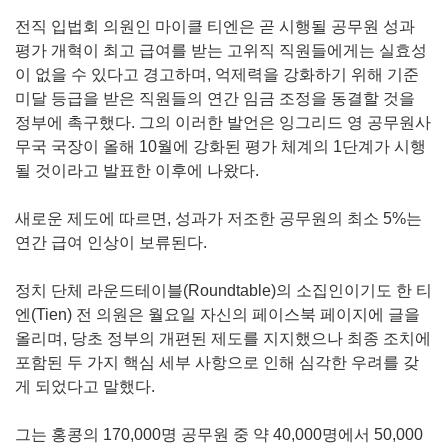
전직 입법회 의원인 마이클 티엔은 곧 시행될 공무원 성과
평가 개혁이 최고 급여를 받는 고위직 직원들에게는 실효성
이 없을 수 있다고 경고하며, 억제력을 강화하기 위해 기준
미달 등급을 받은 직원들의 연간 임금 조정을 동결할 것을
정부에 촉구했다. 그의 이러한 발언은 잉그리드 영 공무원사
무국 국장이 올해 10월에 강화된 평가 체계의 1단계가 시행
될 것이라고 발표한 이후에 나왔다.
새로운 제도에 따르면, 성과가 저조한 공무원의 최소 5%는
연간 급여 인상이 보류된다.
정치 단체 라운드테이블(Roundtable)의 소집인이기도 한 티
엔(Tien) 전 의원은 월요일 자신의 페이스북 페이지에 글을
올리며, 당초 정부의 개편된 제도를 지지했으나 최종 조치에
포함된 두 가지 핵심 세부 사항으로 인해 심각한 우려를 갖
게 되었다고 말했다.
그는 홍콩의 170,000명 공무원 중 약 40,000명에서 50,000