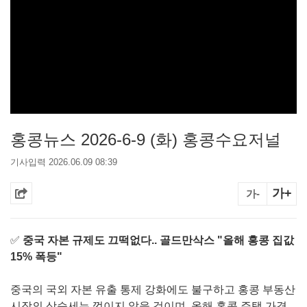
홍콩뉴스 2026-6-9 (화) 홍콩수요저널
기사입력 2026.06.09 08:39
가+
가-
✅
중국 자본 규제도 끄떡없다.. 골드만삭스 "올해 홍콩 집값
15% 폭등"
중국의 국외 자본 유출 통제 강화에도 불구하고 홍콩 부동산
시장의 상승세는 꺾이지 않을 것이며, 올해 홍콩 주택 가격