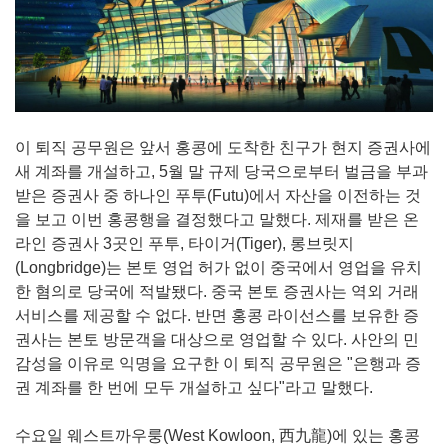
이 퇴직 공무원은 앞서 홍콩에 도착한 친구가 현지 증권사에
새 계좌를 개설하고, 5월 말 규제 당국으로부터 벌금을 부과
받은 증권사 중 하나인 푸투(Futu)에서 자산을 이전하는 것
을 보고 이번 홍콩행을 결정했다고 말했다. 제재를 받은 온
라인 증권사 3곳인 푸투, 타이거(Tiger), 롱브릿지
(Longbridge)는 본토 영업 허가 없이 중국에서 영업을 유치
한 혐의로 당국에 적발됐다. 중국 본토 증권사는 역외 거래
서비스를 제공할 수 없다. 반면 홍콩 라이선스를 보유한 증
권사는 본토 방문객을 대상으로 영업할 수 있다. 사안의 민
감성을 이유로 익명을 요구한 이 퇴직 공무원은 "은행과 증
권 계좌를 한 번에 모두 개설하고 싶다"라고 말했다.
수요일 웨스트까우룽(West Kowloon, 西九龍)에 있는 홍콩