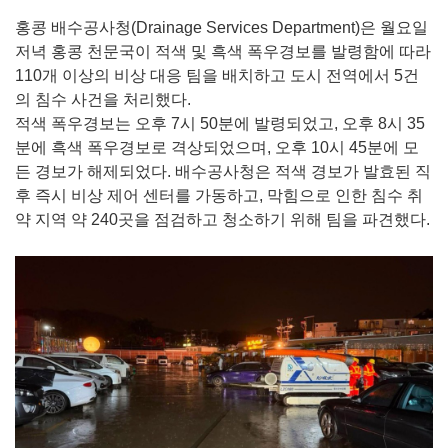
홍콩 배수공사청(Drainage Services Department)은 월요일
저녁 홍콩 천문국이 적색 및 흑색 폭우경보를 발령함에 따라
110개 이상의 비상 대응 팀을 배치하고 도시 전역에서 5건
의 침수 사건을 처리했다.
적색 폭우경보는 오후 7시 50분에 발령되었고, 오후 8시 35
분에 흑색 폭우경보로 격상되었으며, 오후 10시 45분에 모
든 경보가 해제되었다. 배수공사청은 적색 경보가 발효된 직
후 즉시 비상 제어 센터를 가동하고, 막힘으로 인한 침수 취
약 지역 약 240곳을 점검하고 청소하기 위해 팀을 파견했다.