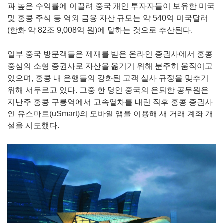
과 높은 수익률에 이끌려 중국 개인 투자자들이 보유한 미국
및 홍콩 주식 등 역외 금융 자산 규모는 약 540억 미국달러
(한화 약 82조 9,008억 원)에 달하는 것으로 추산된다.
일부 중국 방문객들은 제재를 받은 온라인 증권사에서 홍콩
중심의 소형 증권사로 자산을 옮기기 위해 분주히 움직이고
있으며, 홍콩 내 은행들의 강화된 고객 실사 규정을 맞추기
위해 서두르고 있다. 그중 한 명인 중국의 은퇴한 공무원은
지난주 홍콩 구룡역에서 고속열차를 내린 직후 홍콩 증권사
인 유스마트(uSmart)의 모바일 앱을 이용해 새 거래 계좌 개
설을 시도했다.