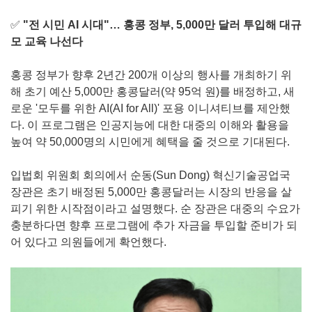
✅
"전 시민 AI 시대"… 홍콩 정부, 5,000만 달러 투입해 대규
모 교육 나선다
홍콩 정부가 향후 2년간 200개 이상의 행사를 개최하기 위
해 초기 예산 5,000만 홍콩달러(약 95억 원)를 배정하고, 새
로운 '모두를 위한 AI(AI for All)' 포용 이니셔티브를 제안했
다. 이 프로그램은 인공지능에 대한 대중의 이해와 활용을
높여 약 50,000명의 시민에게 혜택을 줄 것으로 기대된다.
입법회 위원회 회의에서 순동(Sun Dong) 혁신기술공업국
장관은 초기 배정된 5,000만 홍콩달러는 시장의 반응을 살
피기 위한 시작점이라고 설명했다. 순 장관은 대중의 수요가
충분하다면 향후 프로그램에 추가 자금을 투입할 준비가 되
어 있다고 의원들에게 확언했다.