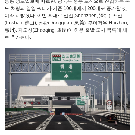
홍콩 성도일보에 따르면, 당국은 홍콩 도심으로 진입하는 본
토 차량의 일일 쿼터가 기존 100대에서 200대로 증가할 것
이라고 밝혔다. 이번 확대로 선전(Shenzhen, 深圳), 포산
(Foshan, 佛山), 동관(Dongguan, 東莞), 후이저우(Huizhou,
惠州), 자오칭(Zhaoqing, 肇慶)이 허용 출발 도시 목록에 새
로 추가된다.