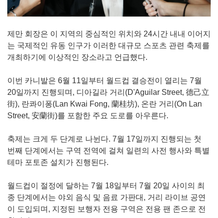
제만 회장은 이 지역의 중심적인 위치와 24시간 내내 이어지
는 국제적인 유동 인구가 이러한 대규모 스포츠 관련 축제를
개최하기에 이상적인 장소라고 언급했다.
이번 카니발은 6월 11일부터 월드컵 결승전이 열리는 7월
20일까지 진행되며, 디아길라 거리(D'Aguilar Street, 德己立
街), 란콰이퐁(Lan Kwai Fong, 蘭桂坊), 온란 거리(On Lan
Street, 安蘭街)를 포함한 주요 도로를 아우른다.
축제는 크게 두 단계로 나뉜다. 7월 17일까지 진행되는 첫
번째 단계에서는 구역 전역에 걸쳐 일련의 사전 행사와 특별
테마 포토존 설치가 진행된다.
월드컵이 절정에 달하는 7월 18일부터 7월 20일 사이의 최
종 단계에서는 야외 음식 및 음료 가판대, 거리 라이브 공연
이 도입되며, 지정된 보행자 전용 구역은 전용 팬 존으로 전