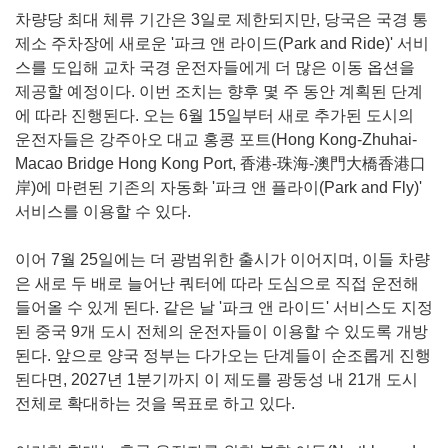
차량당 최대 체류 기간은 3일로 제한되지만, 당국은 국경 통
제소 주차장에 새로운 '파크 앤 라이드(Park and Ride)' 서비
스를 도입해 교차 국경 운전자들에게 더 많은 이동 옵션을
제공할 예정이다. 이번 조치는 향후 몇 주 동안 계획된 단계
에 따라 진행된다. 오는 6월 15일부터 새로 추가된 도시의
운전자들은 강주아오 대교 홍콩 포트(Hong Kong-Zhuhai-
Macao Bridge Hong Kong Port, 香港-珠海-澳門大橋香港口
岸)에 마련된 기존의 자동화 '파크 앤 플라이(Park and Fly)'
서비스를 이용할 수 있다.
이어 7월 25일에는 더 광범위한 출시가 이어지며, 이들 차량
은 새로 두 배로 늘어난 쿼터에 따라 도심으로 직접 운전해
들어올 수 있게 된다. 같은 날 '파크 앤 라이드' 서비스도 지정
된 중국 9개 도시 전체의 운전자들이 이용할 수 있도록 개방
된다. 앞으로 양국 정부는 다가오는 단계들이 순조롭게 진행
된다면, 2027년 1분기까지 이 제도를 광둥성 내 21개 도시
전체로 확대하는 것을 목표로 하고 있다.