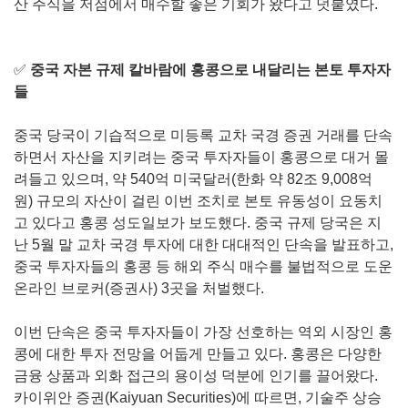
산 주식을 저점에서 매수할 좋은 기회가 왔다고 덧붙였다.
✅
중국 자본 규제 칼바람에 홍콩으로 내달리는 본토 투자자
들
중국 당국이 기습적으로 미등록 교차 국경 증권 거래를 단속
하면서 자산을 지키려는 중국 투자자들이 홍콩으로 대거 몰
려들고 있으며, 약 540억 미국달러(한화 약 82조 9,008억
원) 규모의 자산이 걸린 이번 조치로 본토 유동성이 요동치
고 있다고 홍콩 성도일보가 보도했다. 중국 규제 당국은 지
난 5월 말 교차 국경 투자에 대한 대대적인 단속을 발표하고,
중국 투자자들의 홍콩 등 해외 주식 매수를 불법적으로 도운
온라인 브로커(증권사) 3곳을 처벌했다.
이번 단속은 중국 투자자들이 가장 선호하는 역외 시장인 홍
콩에 대한 투자 전망을 어둡게 만들고 있다. 홍콩은 다양한
금융 상품과 외화 접근의 용이성 덕분에 인기를 끌어왔다.
카이위안 증권(Kaiyuan Securities)에 따르면, 기술주 상승