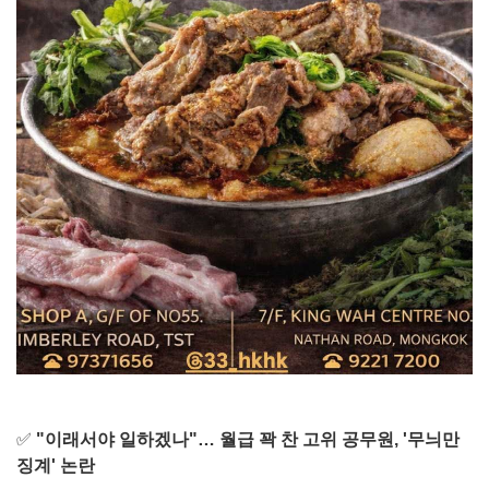
✅
"이래서야 일하겠나"… 월급 꽉 찬 고위 공무원, '무늬만
징계' 논란