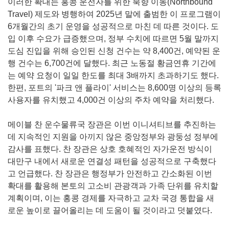
이러한 확대는 홍콩 운전자를 위한 북향 이동(Northbound
Travel) 제도와 병행하여 2025년 말에 출범한 이 프로그램이
6개월간의 초기 운영을 성공적으로 마친 데 따른 것이다. 도
입 이후 수요가 급증했으며, 정부 수치에 따르면 5월 말까지
도심 진입을 위해 승인된 신청 건수는 약 8,400건, 예약된 운
행 건수는 6,700건에 달했다. 최근 노동절 황금연휴 기간에
는 예약 요청이 일일 한도를 최대 3배까지 초과하기도 했다.
한편, 포트의 '파크 앤 플라이' 서비스는 8,600명 이상의 등록
사용자를 유치했고 4,000건 이상의 주차 예약을 처리했다.
메이블 찬 운수물류국 장관은 이번 이니셔티브를 추진하는
데 지속적인 지원을 아끼지 않은 중앙정부와 광둥성 정부에
감사를 표했다. 찬 장관은 상호 호혜적인 자가운전 방식이
대만구 내에서 새로운 연결성 패턴을 성공적으로 구축했다
고 언급했다. 찬 장관은 행정부가 안전하고 간소화된 이번
확대를 활용해 본토의 고소비 관광객과 가족 단위를 유치할
계획이며, 이는 홍콩 경제를 자극하고 교차 국경 통합을 새
로운 높이로 끌어올리는 데 도움이 될 것이라고 덧붙였다.