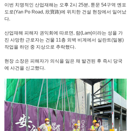
이번 치명적인 산업재해는 오후 2시 25분, 툰문 54구역 옌포
도로(Yan Po Road, 欣寶路)에 위치한 건설 현장에서 일어났
다.
산업재해 피해자 권익회에 따르면, 람(Lam)이라는 성을 가
진 사망한 근로자는 건물 11층 외벽 비계에서 실란트(밀봉)
작업을 하던 중 지상으로 추락했다.
현장 소장은 피해자가 의식을 잃은 채 발견된 후 즉시 당국
에 사건을 신고했다.