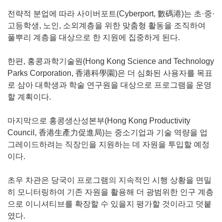
전략적 분업에 따라 사이버포트(Cyberport, 數碼港)는 초·중·
고등학생, 노인, 소외계층을 위한 맞춤형 활동을 조직하여
풀뿌리 계층을 대상으로 한 지원에 집중하게 된다.
한편, 홍콩과학기술원(Hong Kong Science and Technology
Parks Corporation, 香港科學園)은 더 심화된 사용자를 목표
로 삼아 대학생과 학술 연구원을 대상으로 프로그램을 운영
할 계획이다.
마지막으로 홍콩생산성본부(Hong Kong Productivity
Council, 香港生產力促進局)는 중소기업과 기술 역량을 업
그레이드하려는 직장인을 지원하는 데 자원을 투입할 예정
이다.
초우 차관은 당국이 프로그램의 지속적인 시행 상황을 면밀
히 모니터링하여 기존 자원을 활용해 더 광범위한 인구 계층
으로 이니셔티브를 확장할 수 있을지 평가할 것이라고 덧붙
였다.