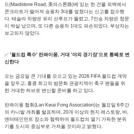
드(Maidstone Road, 美듸스톤路)에 있는 한 건물 외벽에서
콘크리트가 떨어져 승용차 3대를 덮쳤다는 신고를 접수했
다. 테슬라 차량은 유리 선루프가 뚫렸고, 7인승 차량은 창문
이 박살 났으며, 또 다른 승용차 1대도 파손되었다. 부상자는
보고되지 않았다.
✅
'월드컵 특수' 란콰이퐁, 거대 '야외 경기장'으로 통째로 변
신한다
오는 금요일 큰 기대를 모으고 있는 2026 FIFA 월드컵 개막
을 앞두고, 홍콩 최고의 밤문화 관광지역이 축구 팬들을 위
한 거대한 허브로 변신할 준비를 하고 있다.
란콰이퐁 협회(Lan Kwai Fong Association)는 월요일 6주간
의 카니발 개최를 발표하며, 20개 이상의 현지 레스토랑, 바,
엔터테인먼트 장소와 협력하여 월드컵의 열기 가득한 분위
기를 도시의 중심부로 가져올 것이라고 밝혔다.