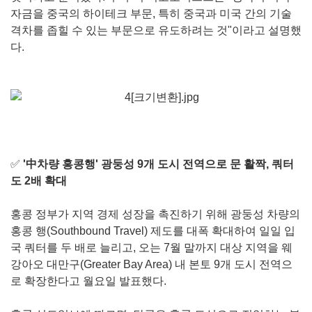
자금을 중국의 하이테크 부문, 특히 중국과 미국 간의 기술
격차를 좁힐 수 있는 부문으로 유도하려는 것"이라고 설명했
다.
✅
'中차량 홍콩행' 광둥성 9개 도시 전역으로 문 활짝, 쿼터
도 2배 확대
홍콩 정부가 지역 경제 성장을 촉진하기 위해 광둥성 차량의
홍콩 행(Southbound Travel) 제도를 대폭 확대하여 일일 입
국 쿼터를 두 배로 늘리고, 오는 7월 말까지 대상 지역을 웨
강아오 대만구(Greater Bay Area) 내 본토 9개 도시 전역으
로 확장한다고 월요일 발표했다.