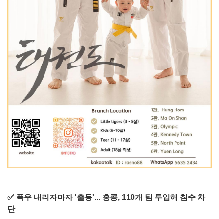
✅ 폭우 내리자마자 '출동'... 홍콩, 110개 팀 투입해 침수 차
단