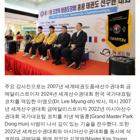
주요 강사진으로는 2007년 세계태권도품새선수권대회 금
메달리스트이자 2024년 세계선수권대회 한국 국가대표팀
코치를 역임한 이명오(Dr. Lee Myung-oh) 박사, 역시 2007
년 세계선수권대회 금메달리스트이자 2022년 아시아선수
권대회 국가대표팀 코치를 지낸 박동훈(Grand Master Park
Dong Hun) 사범이 나서 깊이 있는 기술을 전수했다. 또한
2022년 세계선수권대회와 아시아선수권대회를 동시에 석
권하며 금메달을 목에 걸었던 김영재(Master Kim Young