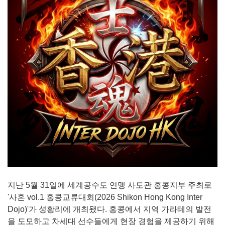
지난 5월 31일에 세계공수도 연맹 사도관 홍콩지부 주최로
'사혼 vol.1 홍콩교류대회(2026 Shikon Hong Kong Inter
Dojo)'가 성황리에 개최됐다. 홍콩에서 지역 가라테의 발전
을 도모하고 차세대 선수들에게 현장 경험을 제공하기 위해