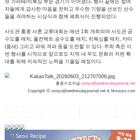
브 가라테/킥복싱 부문 경기가 이어졌다. 행사 끝에는 참여
자들에게 감사한 마음을 전하고 우수한 기량을 선보인 선수
들을 격려하는 시상식과 함께 폐회식이 진행되었다.
사도관 홍콩 사혼 교류대회는 매년 1회 개최되며 사도관 공
수도룰 매치, 풀컨택트 공수도룰 매치, 킥복싱룰 매치, 카타
(품새) 그리고 파워 격파 등을 도전할 수 있다. 주최 측은 이
번 행사를 시작으로 앞으로도 지역 내 무도 문화의 저변 확
대를 위해 지속적인 노력을 기울일 예정이다.
홍콩수요저널
sooyo@wednesdayjournal.net
Copyright ⓒ sooyo@wednesdayjournal.net & hksooyo.com