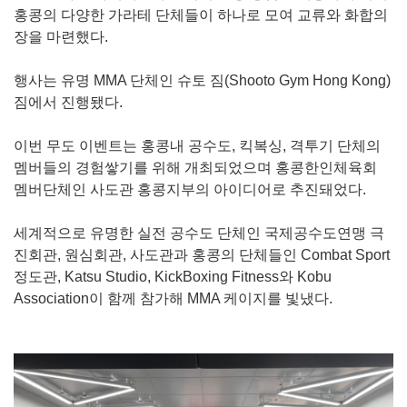
홍콩의 다양한 가라테 단체들이 하나로 모여 교류와 화합의
장을 마련했다.
행사는 유명 MMA 단체인 슈토 짐(Shooto Gym Hong Kong)
짐에서 진행됐다.
이번 무도 이벤트는 홍콩내 공수도, 킥복싱, 격투기 단체의
멤버들의 경험쌓기를 위해 개최되었으며 홍콩한인체육회
멤버단체인 사도관 홍콩지부의 아이디어로 추진돼었다.
세계적으로 유명한 실전 공수도 단체인 국제공수도연맹 극
진회관, 원심회관, 사도관과 홍콩의 단체들인 Combat Sport
정도관, Katsu Studio, KickBoxing Fitness와 Kobu
Association이 함께 참가해 MMA 케이지를 빛냈다.