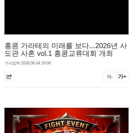
홍콩 가라테의 미래를 보다...2026년 사
도관 사혼 vol.1 홍콩교류대회 개최
기사입력 2026.06.04 18:00
가+
가-