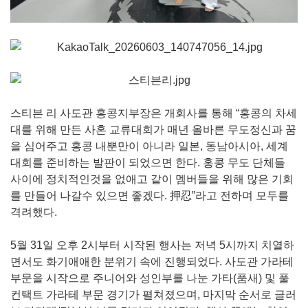
스티븐 리 사도관 홍콩지부장은 개회사를 통해 “홍콩의 차세
대를 위해 만든 사혼 교류대회가 매년 올바른 무도정신과 꿈
을 심어주고 홍콩 내뿐만이 아니라 일본, 동남아시아, 세계
대회를 준비하는 발판이 되었으면 한다. 홍콩 무도 단체들
사이에 정치적인것을 없애고 같이 멤버들을 위해 많은 기회
를 만들어 나갈수 있으면 좋겠다. 押忍”라고 전하며 모두를
격려했다.
5월 31일 오후 2시부터 시작된 행사는 저녁 5시까지 치열하
면서도 화기애애한 분위기 속에 진행되었다. 사도관 가라테
부문을 시작으로 주니어와 성인부를 나눈 가타(품새) 및 풀
컨택트 가라테 부문 경기가 펼쳐졌으며, 마지막 순서로 글러