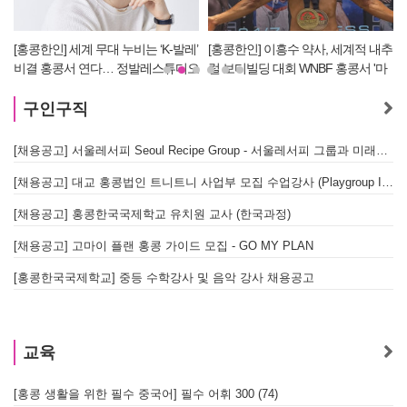
[홍콩한인] 세계 무대 누비는 ‘K-발레’
[홍콩한인] 이흥수 약사, 세계적 내추
비결 홍콩서 연다… 정발레스튜디오
럴 보디빌딩 대회 WNBF 홍콩서 '마
개원
스터 부문 1위' 기염
구인구직
[채용공고] 서울레서피 Seoul Recipe Group - 서울레서피 그룹과 미래를 함께할 유능한 인재를 모십니다
[채용공고] 대교 홍콩법인 트니트니 사업부 모집 수업강사 (Playgroup Instructor)
[채용공고] 홍콩한국국제학교 유치원 교사 (한국과정)
[채용공고] 고마이 플랜 홍콩 가이드 모집 - GO MY PLAN
[홍콩한국국제학교] 중등 수학강사 및 음악 강사 채용공고
교육
[홍콩 생활을 위한 필수 중국어] 필수 어휘 300 (74)