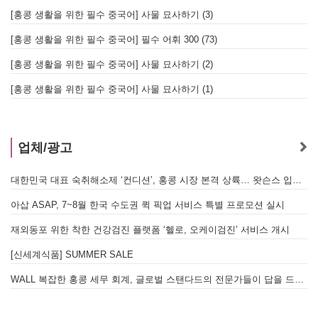
[홍콩 생활을 위한 필수 중국어] 사물 묘사하기 (3)
[홍콩 생활을 위한 필수 중국어] 필수 어휘 300 (73)
[홍콩 생활을 위한 필수 중국어] 사물 묘사하기 (2)
[홍콩 생활을 위한 필수 중국어] 사물 묘사하기 (1)
업체/광고
대한민국 대표 숙취해소제 ‘컨디션’, 홍콩 시장 본격 상륙… 왓슨스 입점 기념 할인 행사 진행
아삽 ASAP, 7~8월 한국 수도권 퀵 픽업 서비스 특별 프로모션 실시
재외동포 위한 착한 건강검진 플랫폼 ‘헬로, 오케이검진’ 서비스 개시
[신세계식품] SUMMER SALE
WALL 복잡한 홍콩 세무 회계, 글로벌 스탠다드의 전문가들이 답을 드립니다! - 법인설립, 회계, 감사