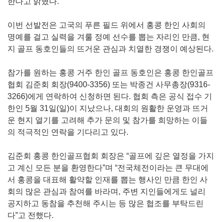
한다고 밝혔다.
이번 선발전은 고국의 푸른 필드 위에서 홍콩 한인 사회의
명예를 걸고 실력을 겨룰 정예 선수를 뽑는 자리인 만큼, 현
지 골프 동호인들의 뜨거운 관심과 치열한 경쟁이 예상된다.
참가를 원하는 홍콩 거주 한인 골프 동호인은 홍콩 한인골프
협회 김준회 회장(9400-3356) 또는 박종건 사무총장(9316-
3266)에게 연락하여 신청하면 된다. 협회 측은 공식 접수 기
한인 5월 31일(일)이 지났으나, 대회의 원활한 운영과 뜨거
운 현지 열기를 고려해 추가 문의 및 참가를 희망하는 이들
의 적극적인 연락을 기다리고 있다.
김준회 홍콩 한인골프협회 회장은 “골프에 깊은 열정을 가지
고 계신 모든 분을 환영한다”며 “전국체전이라는 큰 무대에
서 홍콩을 대표해 활약할 인재를 뽑는 행사인 만큼 한인 사
회의 많은 관심과 참여를 바라며, 주변 지인들에게도 널리
공지하고 동참을 추천해 주시는 등 많은 협조를 부탁드린
다”고 전했다.