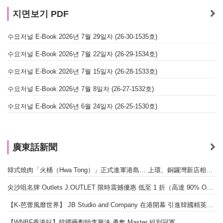
지면보기 PDF
수요저널 E-Book 2026년 7월 29일자 (26-30-1535호)
수요저널 E-Book 2026년 7월 22일자 (26-29-1534호)
수요저널 E-Book 2026년 7월 15일자 (26-28-1533호)
수요저널 E-Book 2026년 7월 8일자 (26-27-1532호)
수요저널 E-Book 2026년 6월 24일자 (26-25-1530호)
廣東話新聞
韓式燒肉「火桶（Hwa Tong）」正式進軍港島… 上環、銅鑼灣新店相繼開幕
尖沙咀名牌 Outlets J.OUTLET 限時震撼優惠 低至 1 折（高達 90% OFF）
【K-芭蕾風靡世界】 JB Studio and Company 在港開幕 引進韓國精英芭蕾教育系統
【WNBF香港站】韓國藥劑師李興洙 勇奪 Master 組別冠軍