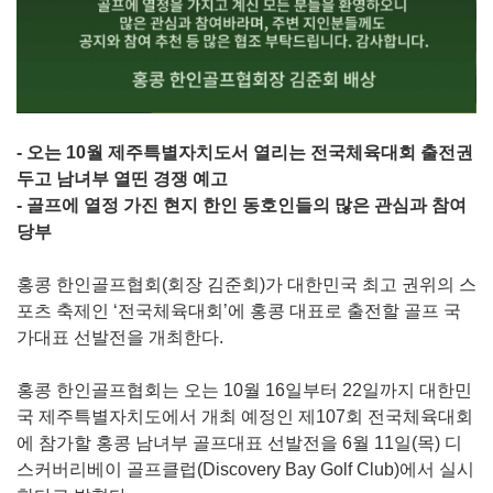
- 오는 10월 제주특별자치도서 열리는 전국체육대회 출전권
두고 남녀부 열띤 경쟁 예고
- 골프에 열정 가진 현지 한인 동호인들의 많은 관심과 참여
당부
홍콩 한인골프협회(회장 김준회)가 대한민국 최고 권위의 스
포츠 축제인 ‘전국체육대회’에 홍콩 대표로 출전할 골프 국
가대표 선발전을 개최한다.
홍콩 한인골프협회는 오는 10월 16일부터 22일까지 대한민
국 제주특별자치도에서 개최 예정인 제107회 전국체육대회
에 참가할 홍콩 남녀부 골프대표 선발전을 6월 11일(목) 디
스커버리베이 골프클럽(Discovery Bay Golf Club)에서 실시