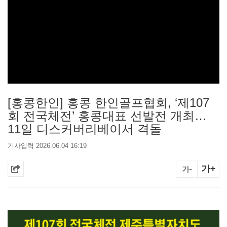
[홍콩한인] 홍콩 한인골프협회, ‘제107
회 전국체전’ 홍콩대표 선발전 개최…
11일 디스커버리베이서 격돌
기사입력 2026.06.04 16:19
가+
가-