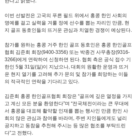
한다고 밝혔다.
이번 선발전은 고국의 푸른 필드 위에서 홍콩 한인 사회의
명예를 걸고 실력을 겨룰 정예 선수를 뽑는 자리인 만큼, 현
지 골프 동호인들의 뜨거운 관심과 치열한 경쟁이 예상된다.
참가를 원하는 홍콩 거주 한인 골프 동호인은 홍콩 한인골프
협회 김준회 회장(9400-3356) 또는 박종건 사무총장(9316-
3266)에게 연락하여 신청하면 된다. 협회 측은 공식 접수 기
한인 5월 31일(일)이 지났으나, 대회의 원활한 운영과 뜨거
운 현지 열기를 고려해 추가 문의 및 참가를 희망하는 이들
의 적극적인 연락을 기다리고 있다.
김준회 홍콩 한인골프협회 회장은 “골프에 깊은 열정을 가지
고 계신 모든 분을 환영한다”며 “전국체전이라는 큰 무대에
서 홍콩을 대표해 활약할 인재를 뽑는 행사인 만큼 한인 사
회의 많은 관심과 참여를 바라며, 주변 지인들에게도 널리
공지하고 동참을 추천해 주시는 등 많은 협조를 부탁드린
다”고 전했다.