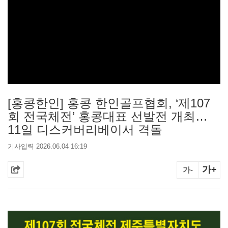
[홍콩한인] 홍콩 한인골프협회, ‘제107
회 전국체전’ 홍콩대표 선발전 개최…
11일 디스커버리베이서 격돌
기사입력 2026.06.04 16:19
가+
가-