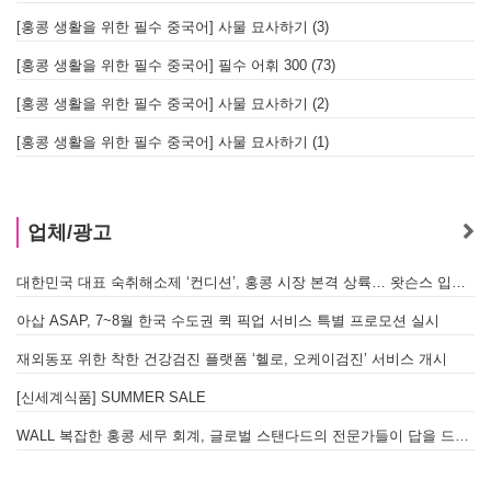
[홍콩 생활을 위한 필수 중국어] 사물 묘사하기 (3)
[홍콩 생활을 위한 필수 중국어] 필수 어휘 300 (73)
[홍콩 생활을 위한 필수 중국어] 사물 묘사하기 (2)
[홍콩 생활을 위한 필수 중국어] 사물 묘사하기 (1)
업체/광고
대한민국 대표 숙취해소제 ‘컨디션’, 홍콩 시장 본격 상륙… 왓슨스 입점 기념 할인 행사 진행
아삽 ASAP, 7~8월 한국 수도권 퀵 픽업 서비스 특별 프로모션 실시
재외동포 위한 착한 건강검진 플랫폼 ‘헬로, 오케이검진’ 서비스 개시
[신세계식품] SUMMER SALE
WALL 복잡한 홍콩 세무 회계, 글로벌 스탠다드의 전문가들이 답을 드립니다! - 법인설립, 회계, 감사