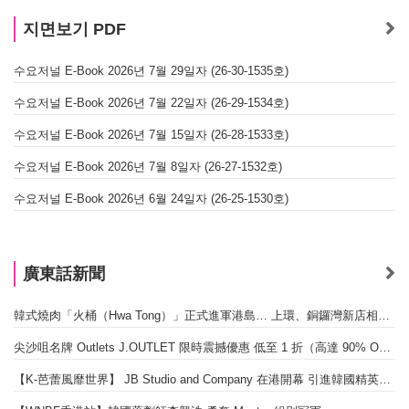
지면보기 PDF
수요저널 E-Book 2026년 7월 29일자 (26-30-1535호)
수요저널 E-Book 2026년 7월 22일자 (26-29-1534호)
수요저널 E-Book 2026년 7월 15일자 (26-28-1533호)
수요저널 E-Book 2026년 7월 8일자 (26-27-1532호)
수요저널 E-Book 2026년 6월 24일자 (26-25-1530호)
廣東話新聞
韓式燒肉「火桶（Hwa Tong）」正式進軍港島… 上環、銅鑼灣新店相繼開幕
尖沙咀名牌 Outlets J.OUTLET 限時震撼優惠 低至 1 折（高達 90% OFF）
【K-芭蕾風靡世界】 JB Studio and Company 在港開幕 引進韓國精英芭蕾教育系統