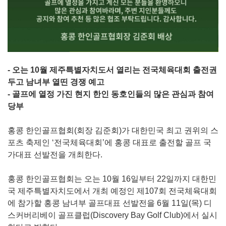
- 오는 10월 제주특별자치도서 열리는 전국체육대회 출전권
두고 남녀부 열띤 경쟁 예고
- 골프에 열정 가진 현지 한인 동호인들의 많은 관심과 참여
당부
홍콩 한인골프협회(회장 김준회)가 대한민국 최고 권위의 스
포츠 축제인 ‘전국체육대회’에 홍콩 대표로 출전할 골프 국
가대표 선발전을 개최한다.
홍콩 한인골프협회는 오는 10월 16일부터 22일까지 대한민
국 제주특별자치도에서 개최 예정인 제107회 전국체육대회
에 참가할 홍콩 남녀부 골프대표 선발전을 6월 11일(목) 디
스커버리베이 골프클럽(Discovery Bay Golf Club)에서 실시