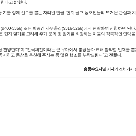
 실시한다고 밝혔다.
 겨룰 정예 선수를 뽑는 자리인 만큼, 현지 골프 동호인들의 뜨거운 관심과 
0-3356) 또는 박종건 사무총장(9316-3266)에게 연락하여 신청하면 된다
뜨거운 현지 열기를 고려해 추가 문의 및 참가를 희망하는 이들의 적극적인 연락을
을 환영한다”며 “전국체전이라는 큰 무대에서 홍콩을 대표해 활약할 인재를 뽑
 공지하고 동참을 추천해 주시는 등 많은 협조를 부탁드린다”고 전했다.
홍콩수요저널
기자
의 전체기사 