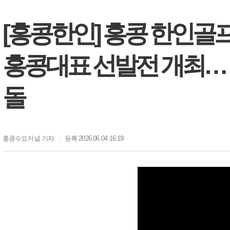
[홍콩한인] 홍콩 한인골프
홍콩대표 선발전 개최… 
돌
홍콩수요저널
기자
등록 2026.06.04 16:19