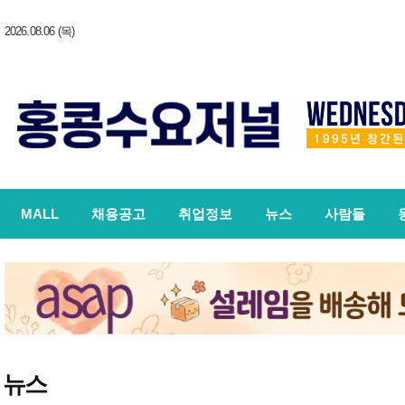
2026.08.06 (목)
MALL
채용공고
취업정보
뉴스
사람들
뉴스