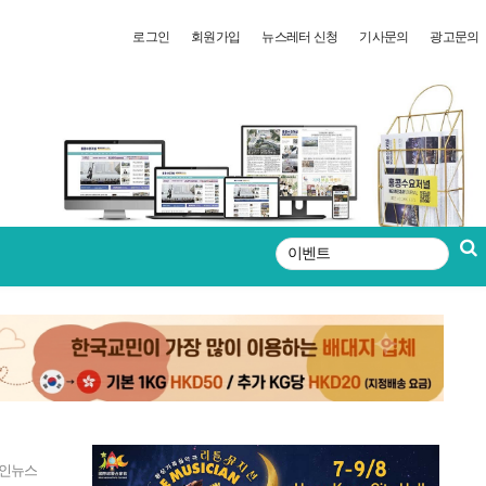
로그인
회원가입
뉴스레터 신청
기사문의
광고문의
검
색
인뉴스