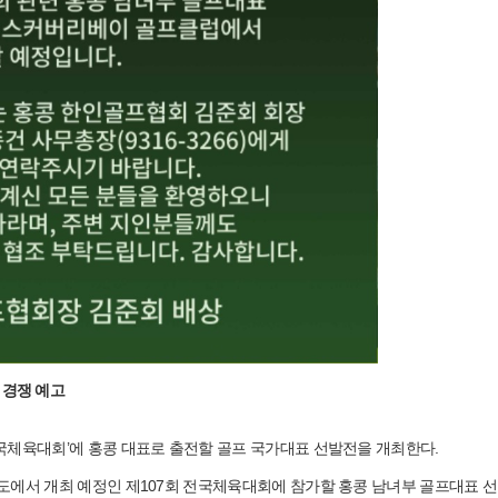
 경쟁 예고
국체육대회’에 홍콩 대표로 출전할 골프 국가대표 선발전을 개최한다.
도에서 개최 예정인 제107회 전국체육대회에 참가할 홍콩 남녀부 골프대표 