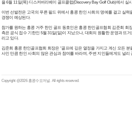
을 6월 11일(목) 디스커버리베이 골프클럽(Discovery Bay Golf Club)에서
이번 선발전은 고국의 푸른 필드 위에서 홍콩 한인 사회의 명예를 걸고 실력을
경쟁이 예상된다.
참가를 원하는 홍콩 거주 한인 골프 동호인은 홍콩 한인골프협회 김준회 회장(940
측은 공식 접수 기한인 5월 31일(일)이 지났으나, 대회의 원활한 운영과 
리고 있다.
김준회 홍콩 한인골프협회 회장은 “골프에 깊은 열정을 가지고 계신 모든 분
사인 만큼 한인 사회의 많은 관심과 참여를 바라며, 주변 지인들에게도 널리
Copyright @2026 홍콩수요저널. All rights reserved.