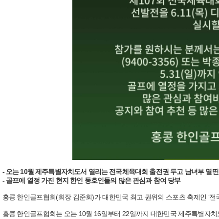
- 오는 10월 제주특별자치도서 열리는 전국체육대회 출전권 두고 남녀부 열띤
- 골프에 열정 가진 현지 한인 동호인들의 많은 관심과 참여 당부
홍콩 한인골프협회(회장 김준회)가 대한민국 최고 권위의 스포츠 축제인 ‘전
홍콩 한인골프협회는 오는 10월 16일부터 22일까지 대한민국 제주특별자치