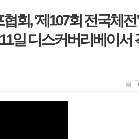
협회, ‘제107회 전국체전’
11일 디스커버리베이서 