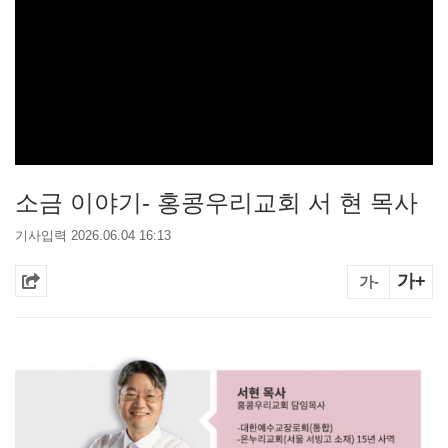
소금 이야기- 홍콩우리교회 서 현 목사
기사입력 2026.06.04 16:13
가+
가-