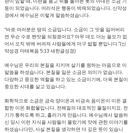
판이 임할 때, 미련을 품고 뒤를 돌아본 롯의 아내는 소금 기
둥이 되었습니다. 어리석은 행동이 박제되었습니다. 신약성
경에서 예수님은 이렇게 말씀하셨습니다.
“바로 여러분은 땅의 소금입니다. 소금이 그 맛을 잃어버리
면 무슨 수로 짠맛을 되찾겠어요? 아무 데도 더는 쓸모가 없
어서 오직 밖에 버려져 사람들에게 마구 밟힐 뿐입니다.”(신
약성경 마태복음 5:13 새한글성경)
예수님은 우리의 본질을 지키며 살기를 원하는 마음으로 이
말씀을 하셨습니다. 본질을 잃은 소금은 의미가 없습니다.
다양하고 중요한 역할을 하고 있는 소금이기에, 더욱 본질이
중요한 시대를 살고 있습니다.
화학적으로 소금은 금속 양이온과 비금속 음이온이 이온 결
합한 이온 화합물입니다. 전해질의 대표적인 물질이지요. 전
기가 통하도록 하고, 흘러가게 만듭니다. 예수님께서 말씀하
신 당시 이런 지식을 사람들이 몰랐기에 맛에 관한 이야기를
하셨습니다만, 사실 본질을 생각하면 더 깊은 뜻이 있습니