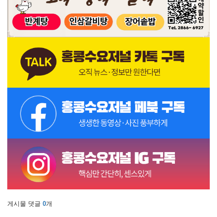
게시물 댓글
0
개