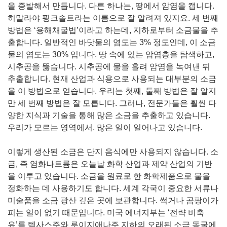
을 증발해서 만듭니다. 다른 하나는, 땅에서 암염을 캡니다.
히말라야 핑크솔트라는 이름으로 잘 알려져 있지요. 세 번째
방법은 ‘용해채굴법’이라고 하는데, 지하로부터 소금물을 추
출합니다. 일반적인 바닷물의 염도는 3% 정도인데, 이 소금
물의 염도는 30% 입니다. 땅 속에 있는 암염층을 탐색하고,
시추공을 뚫습니다. 시추공에 물을 흘려 암염을 녹여낸 뒤
추출합니다. 현재 산업과 식용으로 사용되는 대부분의 소금
을 이 방법으로 얻습니다. 우리는 첫째, 둘째 방법은 잘 알지
만 세 번째 방법은 잘 모릅니다. 그러나, 전문가들은 훨씬 다
양한 지식과 기술을 통해 많은 소금을 추출하고 있습니다.
우리가 모르는 영역에서, 많은 일이 일어나고 있습니다.
이렇게 생산된 소금은 단지 음식에만 사용되지 않습니다. 소
금, 즉 염화나트륨은 오늘날 화학 산업과 제약 산업의 기반
을 이루고 있습니다. 소금을 원료로 한 화학제품으로 물을
정화하는 데 사용하기도 합니다. 세계 각국이 중요한 서류나
미술품을 소금 광산 깊은 곳에 보관합니다. 썩거나 곰팡이가
피는 일이 없기 때문입니다. 미국 에너지부는 ‘전략 비축
유’를 텍사스주와 루이지애나주 지하의 오래된 소금 동굴에