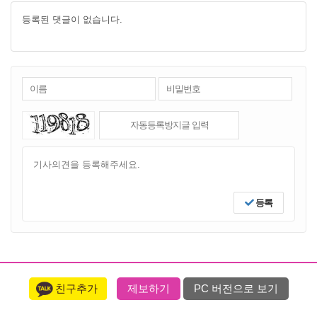
등록된 댓글이 없습니다.
등록
친구추가
제보하기
PC 버전으로 보기