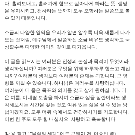
다. 흘려보내고, 흘러가게 함으로 살아나게 하라는 뜻. 생명
을 유지시키고, 전하라는 뜻까지 모두 포함하는 말씀으로 볼
수 있기 때문입니다.
소금의 다양한 영역을 우리가 알면 알수록 더욱 새롭게 다가
오는 것처럼, 예수님께서 말씀하신 소금 비유도 생각하고 묵
상할수록 다양한 의미와 깊이로 다가옵니다.
이 글을 읽으시는 여러분은 인생의 본질과 목적이 무엇이라
생각하십니까? 여러분은 무엇을 위해 하루하루 힘쓰고 계십
니까? 여러분의 생각보다 여러분의 존재는 귀합니다. 큰 영
향을 끼칠 수 있습니다. 하나님은 여러분을 사랑하십니다.
여러분이 더 좋은 목표와 의미를 갖고 살기 원하십니다. 더
운 여름, 미네랄 보충을 하시며 소금과 삶을 잠깐이라도 생
각해보시는 시간을 갖는 것도 여유 있는 삶을 살 수 있는 방
법이겠지요. 모두 더위 속에서도 건강하시기를 기도합니다.
이번 한 주도 모두 힘 내십시오. 사랑하고 축복합니다.
(내용 참고 : “물질의 세계”-에드 콘웨이 저, 이종인 역)