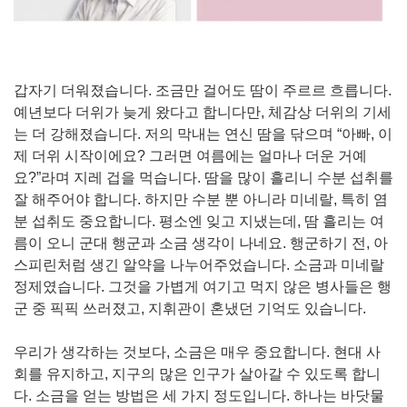
갑자기 더워졌습니다. 조금만 걸어도 땀이 주르르 흐릅니다.
예년보다 더위가 늦게 왔다고 합니다만, 체감상 더위의 기세
는 더 강해졌습니다. 저의 막내는 연신 땀을 닦으며 “아빠, 이
제 더위 시작이에요? 그러면 여름에는 얼마나 더운 거예
요?”라며 지레 겁을 먹습니다. 땀을 많이 흘리니 수분 섭취를
잘 해주어야 합니다. 하지만 수분 뿐 아니라 미네랄, 특히 염
분 섭취도 중요합니다. 평소엔 잊고 지냈는데, 땀 흘리는 여
름이 오니 군대 행군과 소금 생각이 나네요. 행군하기 전, 아
스피린처럼 생긴 알약을 나누어주었습니다. 소금과 미네랄
정제였습니다. 그것을 가볍게 여기고 먹지 않은 병사들은 행
군 중 픽픽 쓰러졌고, 지휘관이 혼냈던 기억도 있습니다.
우리가 생각하는 것보다, 소금은 매우 중요합니다. 현대 사
회를 유지하고, 지구의 많은 인구가 살아갈 수 있도록 합니
다. 소금을 얻는 방법은 세 가지 정도입니다. 하나는 바닷물