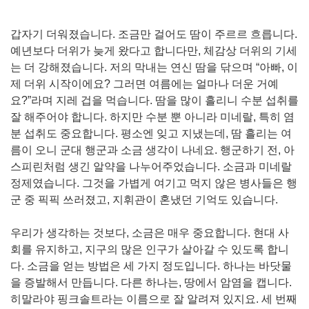
갑자기 더워졌습니다. 조금만 걸어도 땀이 주르르 흐릅니다.
예년보다 더위가 늦게 왔다고 합니다만, 체감상 더위의 기세
는 더 강해졌습니다. 저의 막내는 연신 땀을 닦으며 “아빠, 이
제 더위 시작이에요? 그러면 여름에는 얼마나 더운 거예
요?”라며 지레 겁을 먹습니다. 땀을 많이 흘리니 수분 섭취를
잘 해주어야 합니다. 하지만 수분 뿐 아니라 미네랄, 특히 염
분 섭취도 중요합니다. 평소엔 잊고 지냈는데, 땀 흘리는 여
름이 오니 군대 행군과 소금 생각이 나네요. 행군하기 전, 아
스피린처럼 생긴 알약을 나누어주었습니다. 소금과 미네랄
정제였습니다. 그것을 가볍게 여기고 먹지 않은 병사들은 행
군 중 픽픽 쓰러졌고, 지휘관이 혼냈던 기억도 있습니다.
우리가 생각하는 것보다, 소금은 매우 중요합니다. 현대 사
회를 유지하고, 지구의 많은 인구가 살아갈 수 있도록 합니
다. 소금을 얻는 방법은 세 가지 정도입니다. 하나는 바닷물
을 증발해서 만듭니다. 다른 하나는, 땅에서 암염을 캡니다.
히말라야 핑크솔트라는 이름으로 잘 알려져 있지요. 세 번째