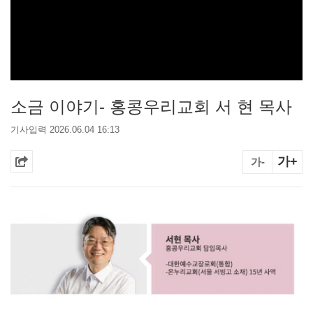
소금 이야기- 홍콩우리교회 서 현 목사
기사입력 2026.06.04 16:13
가+
가-