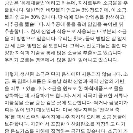
방법은 ‘용해채굴법’이라고 하는데, 지하로부터 소금물을 추
출합니다. 일반적인 바닷물의 염도는 3% 정도인데, 이 소금
물의 염도는 30% 입니다. 땅 속에 있는 암염층을 탐색하고,
시추공을 뚫습니다. 시추공에 물을 흘려 암염을 녹여낸 뒤
추출합니다. 현재 산업과 식용으로 사용되는 대부분의 소금
을 이 방법으로 얻습니다. 우리는 첫째, 둘째 방법은 잘 알지
만 세 번째 방법은 잘 모릅니다. 그러나, 전문가들은 훨씬 다
양한 지식과 기술을 통해 많은 소금을 추출하고 있습니다.
우리가 모르는 영역에서, 많은 일이 일어나고 있습니다.
이렇게 생산된 소금은 단지 음식에만 사용되지 않습니다. 소
금, 즉 염화나트륨은 오늘날 화학 산업과 제약 산업의 기반
을 이루고 있습니다. 소금을 원료로 한 화학제품으로 물을
정화하는 데 사용하기도 합니다. 세계 각국이 중요한 서류나
미술품을 소금 광산 깊은 곳에 보관합니다. 썩거나 곰팡이가
피는 일이 없기 때문입니다. 미국 에너지부는 ‘전략 비축
유’를 텍사스주와 루이지애나주 지하의 오래된 소금 동굴에
보관합니다. 자연에서 포집한 이산화탄소를 저장하고 대기
중 온실가스를 지하에 집적하는 공간도 있습니다. 소금이 가