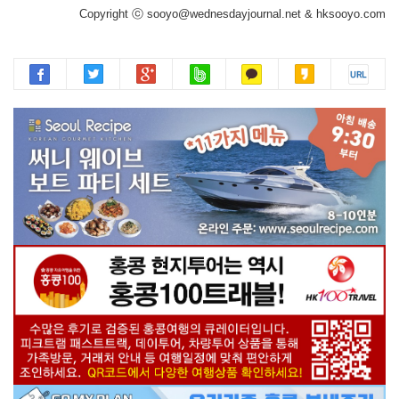
Copyright ⓒ sooyo@wednesdayjournal.net & hksooyo.com