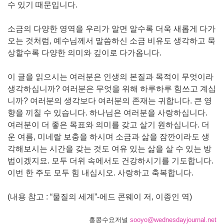
수 있기 때문입니다.
소금의 다양한 영역을 우리가 알면 알수록 더욱 새롭게 다가
오는 것처럼, 예수님께서 말씀하신 소금 비유도 생각하고 묵
상할수록 다양한 의미와 깊이로 다가옵니다.
이 글을 읽으시는 여러분은 인생의 본질과 목적이 무엇이라
생각하십니까? 여러분은 무엇을 위해 하루하루 힘쓰고 계십
니까? 여러분의 생각보다 여러분의 존재는 귀합니다. 큰 영
향을 끼칠 수 있습니다. 하나님은 여러분을 사랑하십니다.
여러분이 더 좋은 목표와 의미를 갖고 살기 원하십니다. 더
운 여름, 미네랄 보충을 하시며 소금과 삶을 잠깐이라도 생
각해보시는 시간을 갖는 것도 여유 있는 삶을 살 수 있는 방
법이겠지요. 모두 더위 속에서도 건강하시기를 기도합니다.
이번 한 주도 모두 힘 내십시오. 사랑하고 축복합니다.
(내용 참고 : “물질의 세계”-에드 콘웨이 저, 이종인 역)
홍콩수요저널
sooyo@wednesdayjournal.net