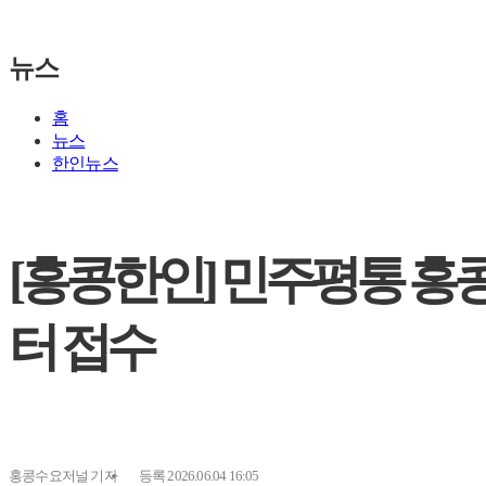
뉴스
홈
뉴스
한인뉴스
[홍콩한인] 민주평통 홍콩지
터 접수
홍콩수요저널
기자
등록 2026.06.04 16:05