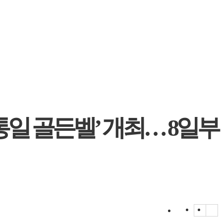
·통일 골든벨’ 개최… 8일부