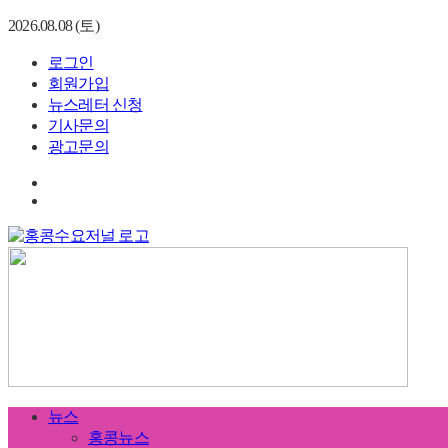
2026.08.08 (토)
로그인
회원가입
뉴스레터 신청
기사문의
광고문의
뉴스
홍콩뉴스