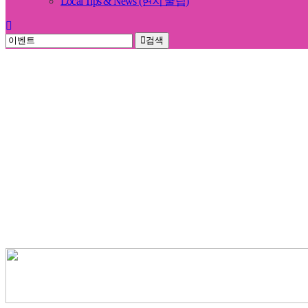
Local Tips & News (현지 꿀팁)
검색