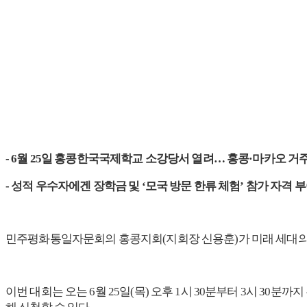
- 6월 25일 홍콩한국국제학교 소강당서 열려… 홍콩·마카오 거
- 성적 우수자에겐 장학금 및 ‘모국 방문 한류 체험’ 참가 자격 
민주평화통일자문회의 홍콩지회(지회장 신용훈)가 미래 세대의 평
이번 대회는 오는 6월 25일(목) 오후 1시 30분부터 3시 30분