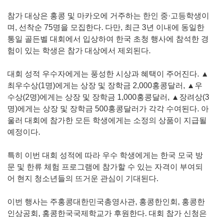
참가 대상은 홍콩 및 마카오에 거주하는 한인 중·고등학생이
며, 선착순 75명을 모집한다. 다만, 최근 3년 이내에 동일한
통일 골든벨 대회에서 입상하여 한국 초청 행사에 참석한 경
험이 있는 학생은 참가 대상에서 제외된다.
대회 성적 우수자에게는 풍성한 시상과 혜택이 주어진다. ▲
최우수상(1명)에게는 상장 및 장학금 2,000홍콩달러, ▲우
수상(2명)에게는 상장 및 장학금 1,000홍콩달러, ▲장려상(3
명)에게는 상장 및 장학금 500홍콩달러가 각각 수여된다. 아
울러 대회에 참가한 모든 학생에게는 소정의 상품이 지급될
예정이다.
특히 이번 대회 성적에 따라 우수 학생에게는 한국 모국 방
문 및 한류 체험 프로그램에 참가할 수 있는 자격이 부여되
어 현지 청소년들의 뜨거운 관심이 기대된다.
이번 행사는 주홍콩대한민국총영사관, 홍콩한인회, 홍콩한
인상공회, 홍콩한국국제학교가 후원한다. 대회 참가 신청은