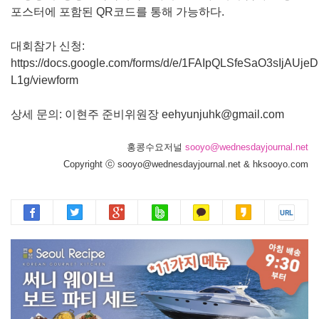
포스터에 포함된 QR코드를 통해 가능하다.
대회참가 신청:
https://docs.google.com/forms/d/e/1FAIpQLSfeSaO3sIj
L1g/viewform
상세 문의: 이현주 준비위원장 eehyunjuhk@gmail.com
홍콩수요저널
sooyo@wednesdayjournal.net
Copyright ⓒ sooyo@wednesdayjournal.net & hksooyo.com