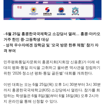
- 6월 25일 홍콩한국국제학교 소강당서 열려… 홍콩·마카오
거주 한인 중·고등학생 대상
- 성적 우수자에겐 장학금 및 ‘모국 방문 한류 체험’ 참가 자
격 부여
민주평화통일자문회의 홍콩지회(지회장 신용훈)가 미래 세
대의 평화·통일 의식을 고취하고 올바른 역사관을 정립하기
위한 ‘2026 청소년 평화·통일 골든벨’ 대회를 개최한다.
이번 대회는 오는 6월 25일(목) 오후 1시 30분부터 3시 30분
까지 홍콩한국국제학교(KIS) 소강당에서 열린다. 참가를 희
망하는 학생들은 6월 8일(월)부터 6월 16일(화) 오후 2시까
지 온라인을 통해 신청할 수 있다.