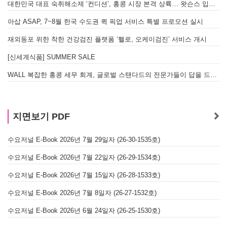
대한민국 대표 숙취해소제 ‘컨디션’, 홍콩 시장 본격 상륙… 왓슨스 입점 기념 할인 행사 진행
아삽 ASAP, 7~8월 한국 수도권 퀵 픽업 서비스 특별 프로모션 실시
재외동포 위한 착한 건강검진 플랫폼 ‘헬로, 오케이검진’ 서비스 개시
[신세계식품] SUMMER SALE
WALL 복잡한 홍콩 세무 회계, 글로벌 스탠다드의 전문가들이 답을 드립니다! - 법인설립, 회계, 감사
지면보기 PDF
수요저널 E-Book 2026년 7월 29일자 (26-30-1535호)
수요저널 E-Book 2026년 7월 22일자 (26-29-1534호)
수요저널 E-Book 2026년 7월 15일자 (26-28-1533호)
수요저널 E-Book 2026년 7월 8일자 (26-27-1532호)
수요저널 E-Book 2026년 6월 24일자 (26-25-1530호)