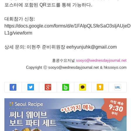
포스터에 포함된 QR코드를 통해 가능하다.
대회참가 신청:
https://docs.google.com/forms/d/e/1FAIpQLSfeSaO3sIj
L1g/viewform
상세 문의: 이현주 준비위원장 eehyunjuhk@gmail.com
홍콩수요저널
sooyo@wednesdayjournal.net
Copyright ⓒ sooyo@wednesdayjournal.net & hksooyo.com