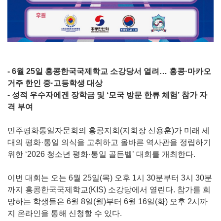
- 6월 25일 홍콩한국국제학교 소강당서 열려… 홍콩·마카오
거주 한인 중·고등학생 대상
- 성적 우수자에겐 장학금 및 ‘모국 방문 한류 체험’ 참가 자
격 부여
민주평화통일자문회의 홍콩지회(지회장 신용훈)가 미래 세
대의 평화·통일 의식을 고취하고 올바른 역사관을 정립하기
위한 ‘2026 청소년 평화·통일 골든벨’ 대회를 개최한다.
이번 대회는 오는 6월 25일(목) 오후 1시 30분부터 3시 30분
까지 홍콩한국국제학교(KIS) 소강당에서 열린다. 참가를 희
망하는 학생들은 6월 8일(월)부터 6월 16일(화) 오후 2시까
지 온라인을 통해 신청할 수 있다.