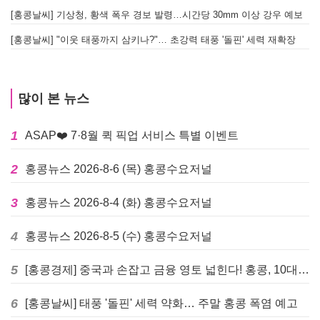
[홍콩날씨] 기상청, 황색 폭우 경보 발령…시간당 30mm 이상 강우 예보
[홍콩날씨] "이웃 태풍까지 삼키나?"… 초강력 태풍 '돌핀' 세력 재확장
많이 본 뉴스
1
ASAP❤️ 7·8월 퀵 픽업 서비스 특별 이벤트
2
홍콩뉴스 2026-8-6 (목) 홍콩수요저널
3
홍콩뉴스 2026-8-4 (화) 홍콩수요저널
4
홍콩뉴스 2026-8-5 (수) 홍콩수요저널
5
[홍콩경제] 중국과 손잡고 금융 영토 넓힌다! 홍콩, 10대 신규 정책 발표
6
[홍콩날씨] 태풍 '돌핀' 세력 약화… 주말 홍콩 폭염 예고