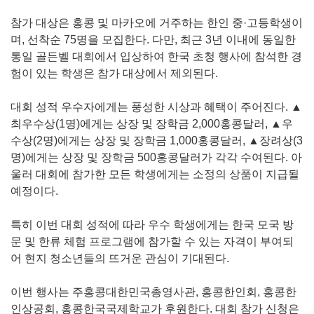
참가 대상은 홍콩 및 마카오에 거주하는 한인 중·고등학생이
며, 선착순 75명을 모집한다. 다만, 최근 3년 이내에 동일한
통일 골든벨 대회에서 입상하여 한국 초청 행사에 참석한 경
험이 있는 학생은 참가 대상에서 제외된다.
대회 성적 우수자에게는 풍성한 시상과 혜택이 주어진다. ▲
최우수상(1명)에게는 상장 및 장학금 2,000홍콩달러, ▲우
수상(2명)에게는 상장 및 장학금 1,000홍콩달러, ▲장려상(3
명)에게는 상장 및 장학금 500홍콩달러가 각각 수여된다. 아
울러 대회에 참가한 모든 학생에게는 소정의 상품이 지급될
예정이다.
특히 이번 대회 성적에 따라 우수 학생에게는 한국 모국 방
문 및 한류 체험 프로그램에 참가할 수 있는 자격이 부여되
어 현지 청소년들의 뜨거운 관심이 기대된다.
이번 행사는 주홍콩대한민국총영사관, 홍콩한인회, 홍콩한
인상공회, 홍콩한국국제학교가 후원한다. 대회 참가 신청은