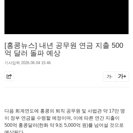
[홍콩뉴스] 내년 공무원 연금 지출 500
억 달러 돌파 예상
기사입력 2026.06.04 15:46
가+
가-
다음 회계연도에 홍콩의 퇴직 공무원 및 사법관 약 17만 명
이 정부 연금을 수령할 예정이며, 이에 따른 연간 지출이
500억 홍콩달러(한화 약 9조 5,000억 원)를 넘어설 것으로
예상된다.