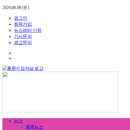
2026.08.08 (토)
로그인
회원가입
뉴스레터 신청
기사문의
광고문의
뉴스
홍콩뉴스