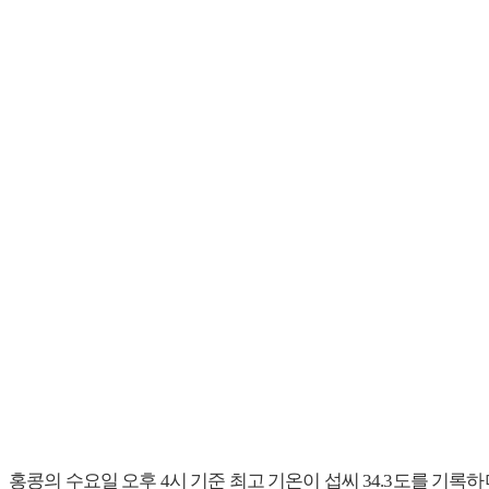
홍콩의 수요일 오후 4시 기준 최고 기온이 섭씨 34.3도를 기록