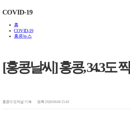
COVID-19
홈
COVID-19
홍콩뉴스
[홍콩날씨] 홍콩, 34.3도
홍콩수요저널
기자
등록 2026.06.04 15:43