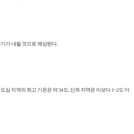
기가 내릴 것으로 예상된다.
심 지역의 최고 기온은 약 34도, 신계 지역은 이보다 1~2도 더