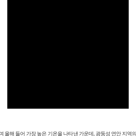
하며 올해 들어 가장 높은 기온을 나타낸 가운데, 광둥성 연안 지역