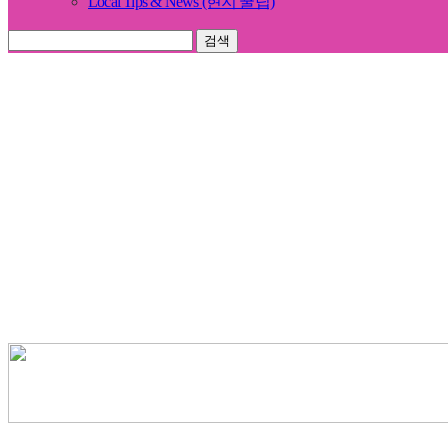
Local Tips & News (현지 꿀팁)
검색