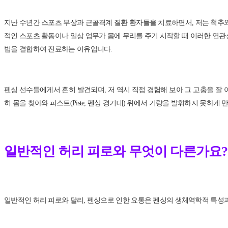
지난 수년간 스포츠 부상과 근골격계 질환 환자들을 치료하면서, 저는 척추와
적인 스포츠 활동이나 일상 업무가 몸에 무리를 주기 시작할 때 이러한 연관성이 
법을 결합하여 진료하는 이유입니다.
펜싱 선수들에게서 흔히 발견되며, 저 역시 직접 경험해 보아 그 고충을 잘 아
히 몸을 찾아와 피스트(Piste, 펜싱 경기대) 위에서 기량을 발휘하지 못하
일반적인 허리 피로와 무엇이 다른가요?
일반적인 허리 피로와 달리, 펜싱으로 인한 요통은 펜싱의 생체역학적 특성