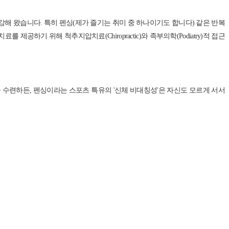
해 왔습니다. 특히 펜싱(제가 즐기는 취미 중 하나이기도 합니다) 같은 반복
기 위해 척추지압치료(Chiropractic)와 족부의학(Podiatry)적 접근
목을 수련하든, 펜싱이라는 스포츠 특유의 '신체 비대칭성'은 자신도 모르게 서서