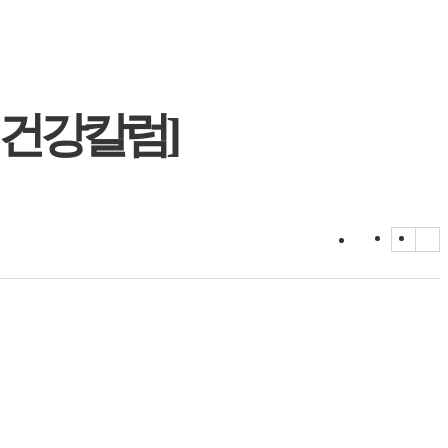
 건강칼럼]