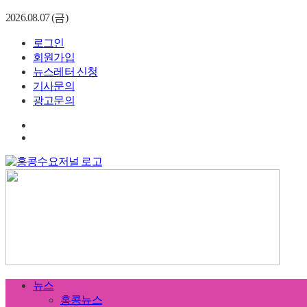
2026.08.07 (금)
로그인
회원가입
뉴스레터 신청
기사문의
광고문의
뉴스
홍콩뉴스