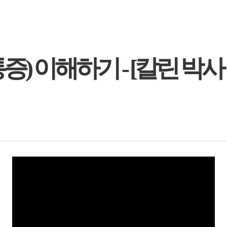
증) 이해하기 - [칼린 박사