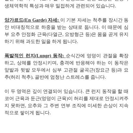
생체역학적 특성과 매우 밀접하게 관련되어 있습니다.
앙가르드(En Garde) 자세:
이 기본 자세는 척추를 장시간 동
안 비대칭적으로 하중을 받는 상태로 둡니다. 이 때문에 심
부 요추 안정화 근육(다열근, 요방형근 등)은 몸을 곧게 유지
하기 위해 과도한 일을 하게 됩니다.
폭발적인 런지(Lunge) 동작:
순식간에 엉덩이 관절을 확장
하고, 상체를 안정시키며, 충격에 반응해야 하는 이 동작은
앞발과 뒷발 모두에서 심부 고관절 굴곡근(장요근 등)과 요
추(허리 척추), 골반에 엄청난 스트레스를 줍니다.
이 두 영역은 깊이 연결되어 있습니다. 큰 런지 동작을 할 때
코어 근육과 둔근(엉덩이 근육)이 허리를 제대로 안정시켜주
지 못하면, 요추와 그 주변 연부 조직에 미세한 손상이 지속
적으로 쌓이게 됩니다.