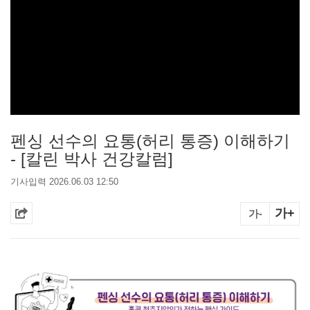
펜싱 선수의 요통(허리 통증) 이해하기
- [칼린 박사 건강칼럼]
기사입력 2026.06.03 12:50
가+
가-