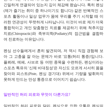
긴밀하게 연결되어 있는지 깊이 체감해 왔습니다. 특히 펜싱
(제가 즐기는 취미 중 하나이기도 합니다) 같은 반복적인 스
포츠 활동이나 일상 업무가 몸에 무리를 주기 시작할 때 이
러한 연관성이 뚜렷하게 나타납니다. 이것이 바로 제가 더욱
통합적이고 개인 맞춤형인 치료를 제공하기 위해 척추지압
치료(Chiropractic)와 족부의학(Podiatry)적 접근법을 결합하
여 진료하는 이유입니다.
펜싱 선수들에게서 흔히 발견되며, 저 역시 직접 경험해 보
아 그 고충을 잘 아는 문제가 바로 '요통(허리 통증)'입니다.
플뢰레, 에페, 사브르 등 어떤 종목을 수련하든, 펜싱이라는
스포츠 특유의 '신체 비대칭성'은 자신도 모르게 서서히 몸을
찾아와 피스트(Piste, 펜싱 경기대) 위에서 기량을 발휘하지
못하게 만드는 만성 통증으로 이어지기 쉽습니다.
일반적인 허리 피로와 무엇이 다른가요?
일반적인 허리 피로와 달리, 펜싱으로 인한 요통은 펜싱의