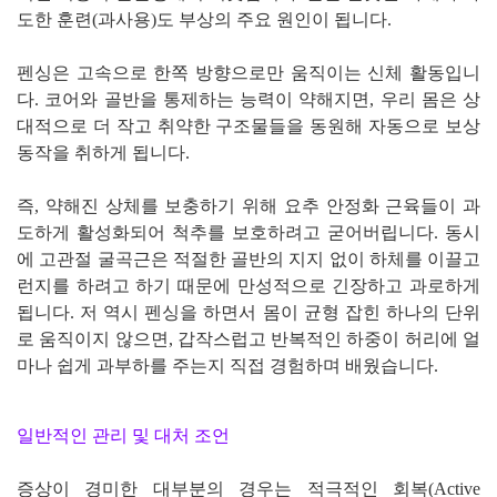
도한 훈련(과사용)도 부상의 주요 원인이 됩니다.
펜싱은 고속으로 한쪽 방향으로만 움직이는 신체 활동입니
다. 코어와 골반을 통제하는 능력이 약해지면, 우리 몸은 상
대적으로 더 작고 취약한 구조물들을 동원해 자동으로 보상
동작을 취하게 됩니다.
즉, 약해진 상체를 보충하기 위해 요추 안정화 근육들이 과
도하게 활성화되어 척추를 보호하려고 굳어버립니다. 동시
에 고관절 굴곡근은 적절한 골반의 지지 없이 하체를 이끌고
런지를 하려고 하기 때문에 만성적으로 긴장하고 과로하게
됩니다. 저 역시 펜싱을 하면서 몸이 균형 잡힌 하나의 단위
로 움직이지 않으면, 갑작스럽고 반복적인 하중이 허리에 얼
마나 쉽게 과부하를 주는지 직접 경험하며 배웠습니다.
일반적인 관리 및 대처 조언
증상이 경미한 대부분의 경우는 적극적인 회복(Active