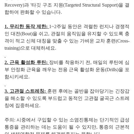
Recovery)과 '타깃 구조 지원(Targeted Structural Support)을 결
합하여 완화할 수 있습니다.
1. 무리한 동작 제한:
1~2주일 동안은 격렬한 런지나 경쟁적
인 대전(Bout)을 쉬고, 관절의 움직임을 유지할 수 있도록 충
격이 적고 신체 대칭을 맞출 수 있는 가벼운 교차 훈련(Cross-
training)으로 대체하세요.
2. 근육 활성화 루틴:
장비를 착용하기 전, 매일의 루틴에 심
부 안정화 근육을 깨우는 전용 근육 활성화 운동(Drills)을 포
함시키세요.
3. 고관절 스트레칭:
훈련 후에는 골반을 잡아당기는 긴장감
을 해소할 수 있도록 부드럽고 동적인 고관절 굴곡근 스트레
칭에 집중하세요.
주의: 시중에서 구입할 수 있는 소염진통제는 단기적인 급성
통증을 관리하는 데는 도움이 될 수 있지만, 통증의 근본적