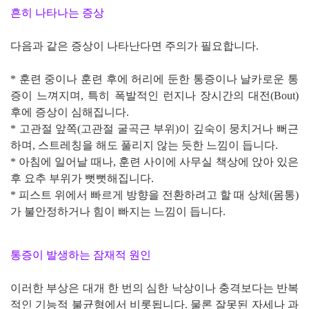
흔히 나타나는 증상
다음과 같은 증상이 나타난다면 주의가 필요합니다.
* 훈련 중이나 훈련 후에 허리에 둔한 통증이나 날카로운 통
증이 느껴지며, 특히 폭발적인 런지나 장시간의 대전(Bout)
후에 증상이 심해집니다.
* 고관절 앞쪽(고관절 굴곡근 부위)이 깊숙이 뭉치거나 뻐근
하며, 스트레칭을 해도 풀리지 않는 듯한 느낌이 듭니다.
* 아침에 일어날 때나, 훈련 사이에 사무실 책상에 앉아 있은
후 요추 부위가 뻣뻣해집니다.
* 피스트 위에서 빠르게 방향을 전환하려고 할 때 상체(몸통)
가 불안정하거나 힘이 빠지는 느낌이 듭니다.
통증이 발생하는 잠재적 원인
이러한 부상은 대개 한 번의 심한 낙상이나 충격보다는 반복
적인 기능적 불균형에서 비롯됩니다. 물론 잘못된 자세나 과