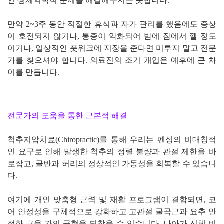
인 생체역학적 문제를 해결해주지는 못합니다.
만약 2~3주 동안 적절한 휴식과 자가 관리를 했음에도 증상
이 호전되지 않거나, 통증이 악화되어 밤에 잠에서 깰 정도
이거나, 일상적인 풋워크에 지장을 준다면 미루지 말고 전문
가를 찾으셔야 합니다. 의료진의 조기 개입은 예후에 큰 차
이를 만듭니다.
전문가의 도움을 통한 근본적 해결
척추지압치료(Chiropractic)를 통해 우리는 펜싱의 비대칭적
인 요구로 인해 발생한 척추의 정렬 불량과 관절 제한을 바
로잡고, 골반과 허리의 정상적인 가동성을 회복할 수 있습니
다.
여기에 개인 맞춤형 근력 및 재활 프로그램이 결합되면, 코
어 안정성을 구체적으로 강화하고 고관절 굴곡근과 요추 안
정화 근육 간의 균형을 되찾을 수 있습니다. 나아가 신체 비