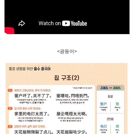
<광동어>