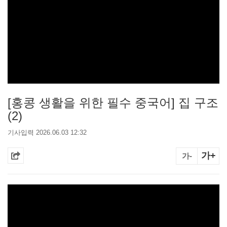
[홍콩 생활을 위한 필수 중국어] 집 구조
(2)
기사입력 2026.06.03 12:32
가+
가-