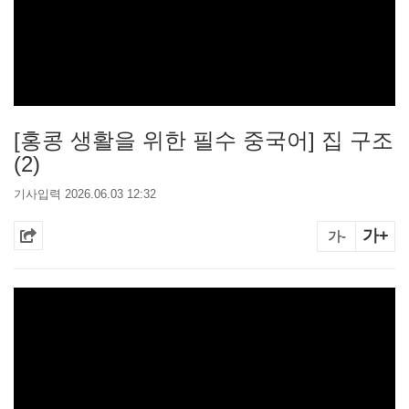
[홍콩 생활을 위한 필수 중국어] 집 구조
(2)
기사입력 2026.06.03 12:32
가+
가-