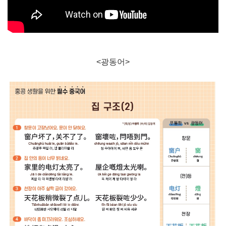
<광동어>