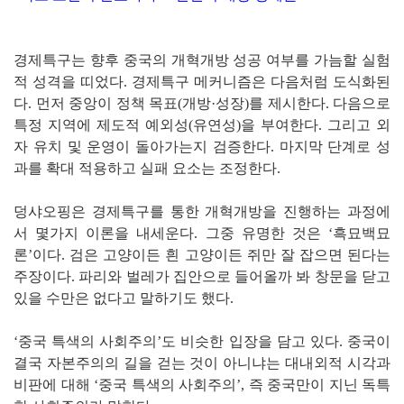
경제특구는 향후 중국의 개혁개방 성공 여부를 가늠할 실험
적 성격을 띠었다. 경제특구 메커니즘은 다음처럼 도식화된
다. 먼저 중앙이 정책 목표(개방·성장)를 제시한다. 다음으로
특정 지역에 제도적 예외성(유연성)을 부여한다. 그리고 외
자 유치 및 운영이 돌아가는지 검증한다. 마지막 단계로 성
과를 확대 적용하고 실패 요소는 조정한다.
덩샤오핑은 경제특구를 통한 개혁개방을 진행하는 과정에
서 몇가지 이론을 내세운다. 그중 유명한 것은 ‘흑묘백묘
론’이다. 검은 고양이든 흰 고양이든 쥐만 잘 잡으면 된다는
주장이다. 파리와 벌레가 집안으로 들어올까 봐 창문을 닫고
있을 수만은 없다고 말하기도 했다.
‘중국 특색의 사회주의’도 비슷한 입장을 담고 있다. 중국이
결국 자본주의의 길을 걷는 것이 아니냐는 대내외적 시각과
비판에 대해 ‘중국 특색의 사회주의’, 즉 중국만이 지닌 독특