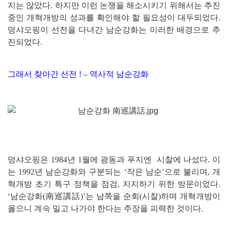
지는 않았다. 하지만 이런 논쟁을 해소시키기 위해서는 추진
중인 개혁개방의 성과를 확인해야 할 필요성이 대두되었다.
덩샤오핑이 선전을 다녀간 남순강화는 이러한 배경으로 추
진되었다.
그래서 찾아간 선전 ! – 역사적 남순강화
덩샤오핑은 1984년 1월에 광동과 푸지엔 시찰에 나섰다. 이
는 1992년 남순강화와 구분되는 ‘작은 남순’으로 불리며, 개
혁개방 초기 특구 정책을 점검, 지지하기 위한 방문이었다.
‘남순강화(南巡講話)’는 남쪽을 순회(시찰)하며 개혁개방이
옳으니 계속 밀고 나가야 한다는 주장을 피력한 것이다.