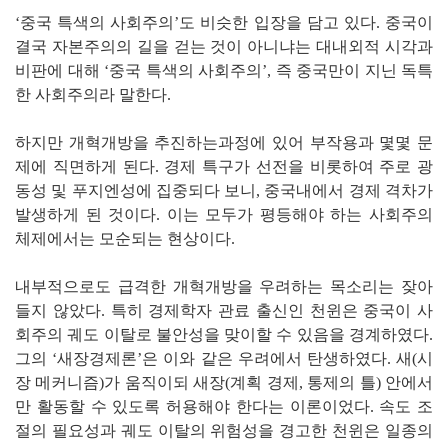
‘중국 특색의 사회주의’도 비슷한 입장을 담고 있다. 중국이
결국 자본주의의 길을 걷는 것이 아니냐는 대내외적 시각과
비판에 대해 ‘중국 특색의 사회주의’, 즉 중국만이 지닌 독특
한 사회주의라 말한다.
하지만 개혁개방을 추진하는과정에 있어 부작용과 몇몇 문
제에 직면하게 된다. 경제 특구가 선전을 비롯하여 주로 광
동성 및 푸지엔성에 집중되다 보니, 중국내에서 경제 격차가
발생하게 된 것이다. 이는 모두가 평등해야 하는 사회주의
체제에서는 모순되는 현상이다.
내부적으로도 급격한 개혁개방을 우려하는 목소리는 잦아
들지 않았다. 특히 경제학자 관료 출신인 천윈은 중국이 사
회주의 궤도 이탈로 불안성을 맞이할 수 있음을 경계하였다.
그의 ‘새장경제론’은 이와 같은 우려에서 탄생하였다. 새(시
장 메커니즘)가 움직이되 새장(계획 경제, 통제의 틀) 안에서
만 활동할 수 있도록 허용해야 한다는 이론이었다. 속도 조
절의 필요성과 궤도 이탈의 위험성을 경고한 천윈은 일종의