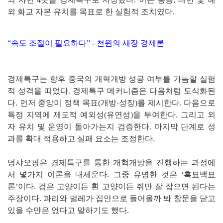
외 화교 자본 유치를 목표로 한 실험적 조치였다.
“속도 조절이 필요하다” - 천윈의 새장 경제론
경제특구는 향후 중국의 개혁개방 성공 여부를 가늠할 실험
적 성격을 띠었다. 경제특구 메커니즘은 다음처럼 도식화된
다. 먼저 중앙이 정책 목표(개방·성장)를 제시한다. 다음으로
특정 지역에 제도적 예외성(유연성)을 부여한다. 그리고 외
자 유치 및 운영이 돌아가는지 검증한다. 마지막 단계로 성
과를 확대 적용하고 실패 요소는 조정한다.
덩샤오핑은 경제특구를 통한 개혁개방을 진행하는 과정에
서 몇가지 이론을 내세운다. 그중 유명한 것은 ‘흑묘백묘
론’이다. 검은 고양이든 흰 고양이든 쥐만 잘 잡으면 된다는
주장이다. 파리와 벌레가 집안으로 들어올까 봐 창문을 닫고
있을 수만은 없다고 말하기도 했다.