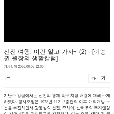
선전 여행, 이건 알고 가자~ (2) - [이승
권 원장의 생활칼럼]
기사입력 2026.06.03 12:09
가+
가-
지난주 칼럼에서는 선전의 경제 특구 지정 배경에 대해 소개
하였다. 덩샤오핑은 1978년 11기 3중전회 이후 개혁개방 노
선을 추진하면서 광동성의 선전, 주하이, 산터우와 푸지엔성
의 샤먼 4곳을 경제특구로 지정했다. 이는 홍콩, 대만 및 해