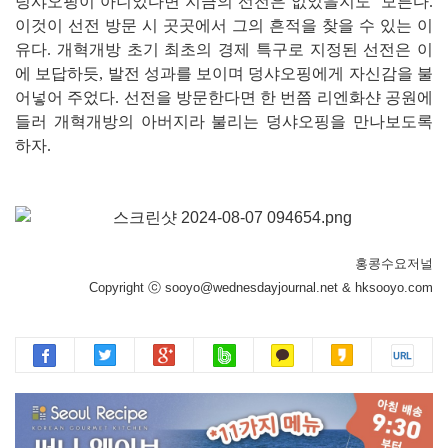
덩샤오핑이 아니었다면 지금의 선전은 없었을지도 모른다.
이것이 선전 방문 시 곳곳에서 그의 흔적을 찾을 수 있는 이
유다. 개혁개방 초기 최초의 경제 특구로 지정된 선전은 이
에 보답하듯, 발전 성과를 보이며 덩샤오핑에게 자신감을 불
어넣어 주었다. 선전을 방문한다면 한 번쯤 리엔화샨 공원에
들러 개혁개방의 아버지라 불리는 덩샤오핑을 만나보도록
하자.
홍콩수요저널
Copyright ⓒ sooyo@wednesdayjournal.net & hksooyo.com