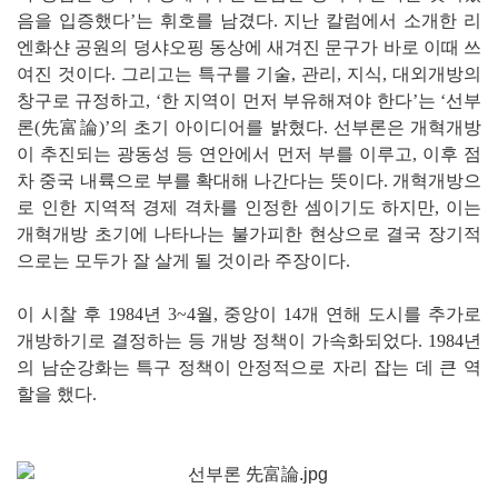
음을 입증했다’는 휘호를 남겼다. 지난 칼럼에서 소개한 리
엔화샨 공원의 덩샤오핑 동상에 새겨진 문구가 바로 이때 쓰
여진 것이다. 그리고는 특구를 기술, 관리, 지식, 대외개방의
창구로 규정하고, ‘한 지역이 먼저 부유해져야 한다’는 ‘선부
론(先富論)’의 초기 아이디어를 밝혔다. 선부론은 개혁개방
이 추진되는 광동성 등 연안에서 먼저 부를 이루고, 이후 점
차 중국 내륙으로 부를 확대해 나간다는 뜻이다. 개혁개방으
로 인한 지역적 경제 격차를 인정한 셈이기도 하지만, 이는
개혁개방 초기에 나타나는 불가피한 현상으로 결국 장기적
으로는 모두가 잘 살게 될 것이라 주장이다.
이 시찰 후 1984년 3~4월, 중앙이 14개 연해 도시를 추가로
개방하기로 결정하는 등 개방 정책이 가속화되었다. 1984년
의 남순강화는 특구 정책이 안정적으로 자리 잡는 데 큰 역
할을 했다.