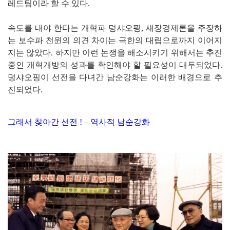
레드팀이라 할 수 있다.
속도를 내야 한다는 개혁파 덩샤오핑, 새장경제론을 주장하
는 보수파 천윈의 의견 차이는 극한의 대립으로까지 이어지
지는 않았다. 하지만 이런 논쟁을 해소시키기 위해서는 추진
중인 개혁개방의 성과를 확인해야 할 필요성이 대두되었다.
덩샤오핑이 선전을 다녀간 남순강화는 이러한 배경으로 추
진되었다.
그래서 찾아간 선전 ! – 역사적 남순강화