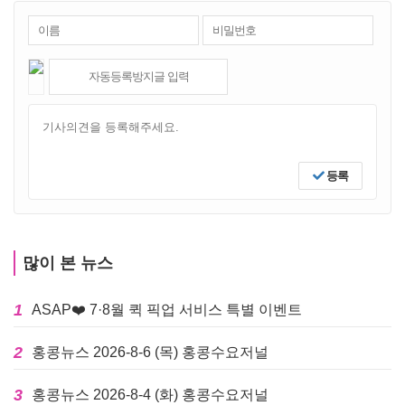
등록
많이 본 뉴스
1
ASAP❤️ 7·8월 퀵 픽업 서비스 특별 이벤트
2
홍콩뉴스 2026-8-6 (목) 홍콩수요저널
3
홍콩뉴스 2026-8-4 (화) 홍콩수요저널