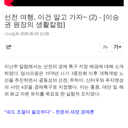
선전 여행, 이건 알고 가자~ (2) - [이승
권 원장의 생활칼럼]
기사입력 2026.06.03 12:09
가+
가-
지난주 칼럼에서는 선전의 경제 특구 지정 배경에 대해 소개
하였다. 덩샤오핑은 1978년 11기 3중전회 이후 개혁개방 노
선을 추진하면서 광동성의 선전, 주하이, 산터우와 푸지엔성
의 샤먼 4곳을 경제특구로 지정했다. 이는 홍콩, 대만 및 해
외 화교 자본 유치를 목표로 한 실험적 조치였다.
“속도 조절이 필요하다” - 천윈의 새장 경제론