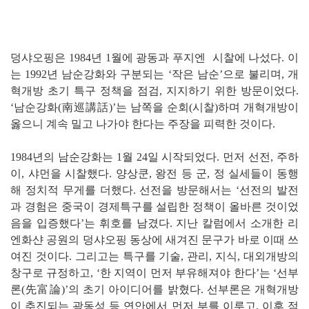
덩샤오핑은 1984년 1월에 광동과 푸지엔 시찰에 나섰다. 이
는 1992년 남순강화와 구분되는 ‘작은 남순’으로 불리며, 개
혁개방 초기 특구 정책을 점검, 지지하기 위한 방문이었다.
‘남순강화(南巡講話)’는 남쪽을 순회(시찰)하며 개혁개방이
옳으니 계속 밀고 나가야 한다는 주장을 피력한 것이다.
1984년의 남순강화는 1월 24일 시작되었다. 먼저 선전, 주하
이, 샤먼을 시찰했다. 양상쿤, 왕전 등 군, 정 실세들이 동행
해 정치적 무게를 더했다. 선전을 방문해서는 ‘선전의 발전
과 경험은 중국이 경제특구를 설립한 정책이 올바른 것이었
음을 입증했다’는 휘호를 남겼다. 지난 칼럼에서 소개한 리
엔화샨 공원의 덩샤오핑 동상에 새겨진 문구가 바로 이때 쓰
여진 것이다. 그리고는 특구를 기술, 관리, 지식, 대외개방의
창구로 규정하고, ‘한 지역이 먼저 부유해져야 한다’는 ‘선부
론(先富論)’의 초기 아이디어를 밝혔다. 선부론은 개혁개방
이 추진되는 광동성 등 연안에서 먼저 부를 이루고, 이후 점