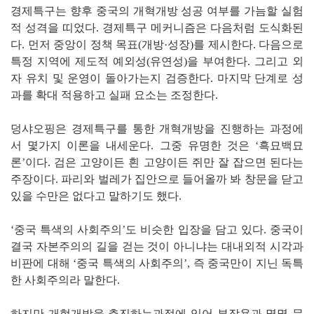
경제특구는 향후 중국의 개혁개방 성공 여부를 가늠할 실험
적 성격을 띠었다. 경제특구 메커니즘은 다음처럼 도식화된
다. 먼저 중앙이 정책 목표(개방·성장)를 제시한다. 다음으로
특정 지역에 제도적 예외성(유연성)을 부여한다. 그리고 외
자 유치 및 운영이 돌아가는지 검증한다. 마지막 단계로 성
과를 확대 적용하고 실패 요소는 조정한다.
덩샤오핑은 경제특구를 통한 개혁개방을 진행하는 과정에
서 몇가지 이론을 내세운다. 그중 유명한 것은 ‘흑묘백묘
론’이다. 검은 고양이든 흰 고양이든 쥐만 잘 잡으면 된다는
주장이다. 파리와 벌레가 집안으로 들어올까 봐 창문을 닫고
있을 수만은 없다고 말하기도 했다.
‘중국 특색의 사회주의’도 비슷한 입장을 담고 있다. 중국이
결국 자본주의의 길을 걷는 것이 아니냐는 대내외적 시각과
비판에 대해 ‘중국 특색의 사회주의’, 즉 중국만이 지닌 독특
한 사회주의라 말한다.
하지만 개혁개방을 추진하는과정에 있어 부작용과 몇몇 문