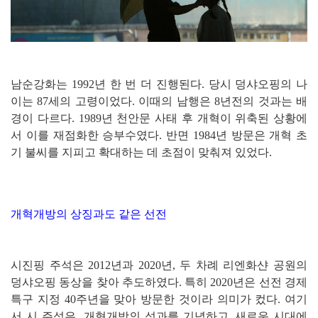
남순강화는 1992년 한 번 더 진행된다. 당시 덩샤오핑의 나
이는 87세의 고령이었다. 이때의 남행은 8년전의 것과는 배
경이 다르다. 1989년 천안문 사태 후 개혁이 위축된 상황에
서 이를 재점화한 승부수였다. 반면 1984년 방문은 개혁 초
기 불씨를 지피고 확대하는 데 초점이 맞춰져 있었다.
개혁개방의 상징과도 같은 선전
시진핑 주석은 2012년과 2020년, 두 차례 리엔화샨 공원의
덩샤오핑 동상을 찾아 추도하였다. 특히 2020년은 선전 경제
특구 지정 40주년을 맞아 방문한 것이라 의미가 컸다. 여기
서 시 주석은 개혁개방의 성과를 기념하고, 새로운 시대에