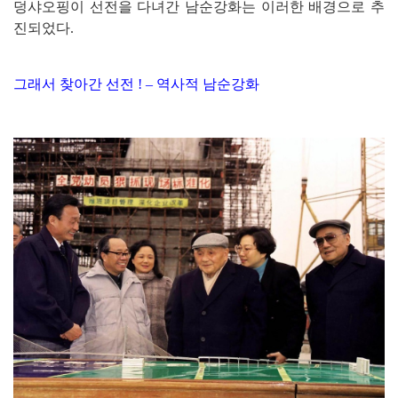
덩샤오핑이 선전을 다녀간 남순강화는 이러한 배경으로 추
진되었다.
그래서 찾아간 선전 ! – 역사적 남순강화