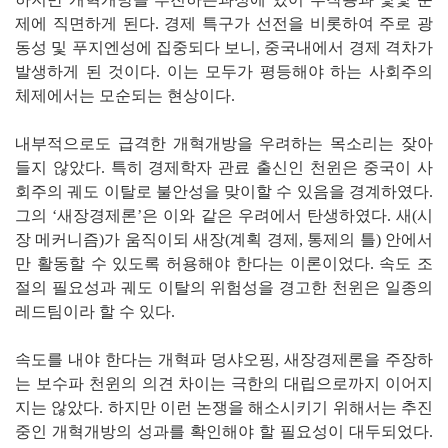
제에 직면하게 된다. 경제 특구가 선전을 비롯하여 주로 광
동성 및 푸지엔성에 집중되다 보니, 중국내에서 경제 격차가
발생하게 된 것이다. 이는 모두가 평등해야 하는 사회주의
체제에서는 모순되는 현상이다.
내부적으로도 급격한 개혁개방을 우려하는 목소리는 잦아
들지 않았다. 특히 경제학자 관료 출신인 천윈은 중국이 사
회주의 궤도 이탈로 불안성을 맞이할 수 있음을 경계하였다.
그의 ‘새장경제론’은 이와 같은 우려에서 탄생하였다. 새(시
장 메커니즘)가 움직이되 새장(계획 경제, 통제의 틀) 안에서
만 활동할 수 있도록 허용해야 한다는 이론이었다. 속도 조
절의 필요성과 궤도 이탈의 위험성을 경고한 천윈은 일종의
레드팀이라 할 수 있다.
속도를 내야 한다는 개혁파 덩샤오핑, 새장경제론을 주장하
는 보수파 천윈의 의견 차이는 극한의 대립으로까지 이어지
지는 않았다. 하지만 이런 논쟁을 해소시키기 위해서는 추진
중인 개혁개방의 성과를 확인해야 할 필요성이 대두되었다.