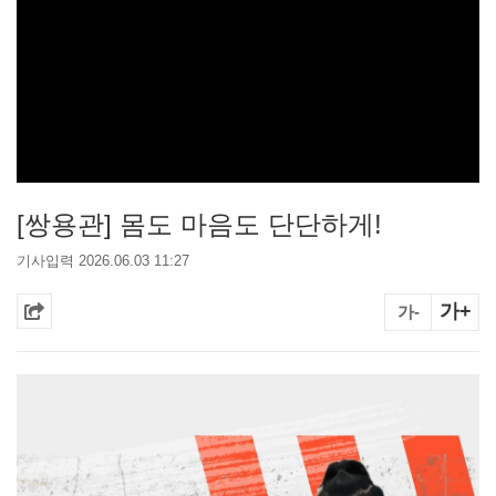
[쌍용관] 몸도 마음도 단단하게!
기사입력 2026.06.03 11:27
가+
가-