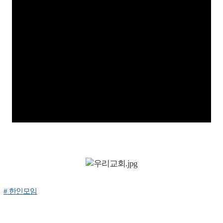
# 한인모임