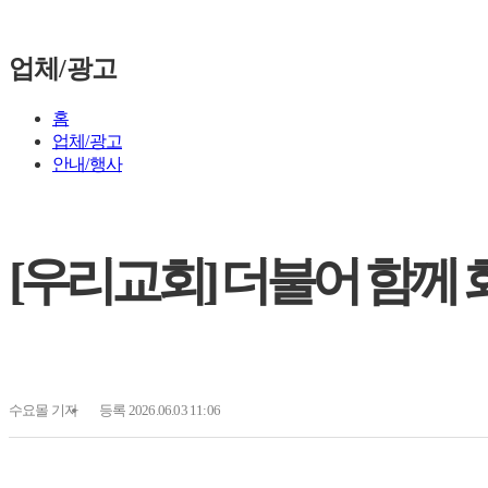
업체/광고
홈
업체/광고
안내/행사
[우리교회] 더불어 함께
수요몰
기자
등록 2026.06.03 11:06