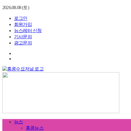
2026.08.08 (토)
로그인
회원가입
뉴스레터 신청
기사문의
광고문의
뉴스
홍콩뉴스