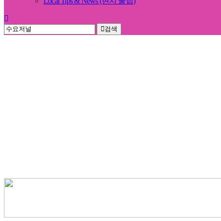
Local Tips & News (현지 꿀팁)
검색