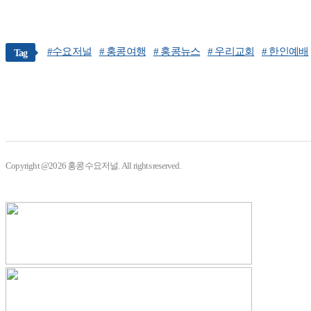
#수요저널
# 홍콩여행
# 홍콩뉴스
# 우리교회
# 한인예배
Tag
Copyright @2026 홍콩수요저널. All rights reserved.