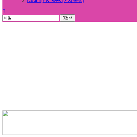
Local Tips & News (현지 꿀팁)
검색