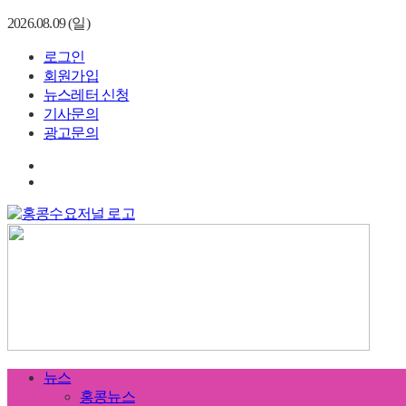
2026.08.09 (일)
로그인
회원가입
뉴스레터 신청
기사문의
광고문의
뉴스
홍콩뉴스