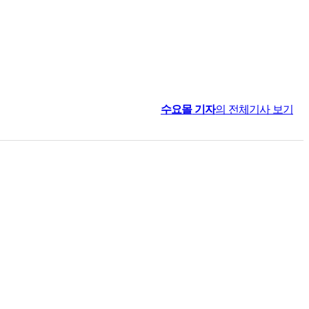
수요몰
기자
의 전체기사 보기