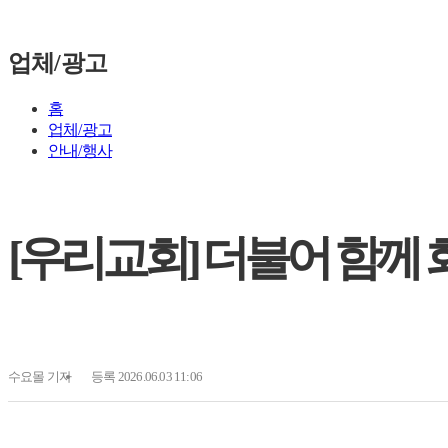
업체/광고
홈
업체/광고
안내/행사
[우리교회] 더불어 함께
수요몰
기자
등록 2026.06.03 11:06