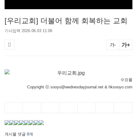
[우리교회] 더불어 함께 회복하는 교회
기사입력 2026.06.03 11:06
가+
가-
수요몰
Copyright ⓒ sooyo@wednesdayjournal.net & hksooyo.com
게시물 댓글
0
개