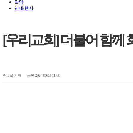
칼럼
안내/행사
[우리교회] 더불어 함께
수요몰
기자
등록 2026.06.03 11:06