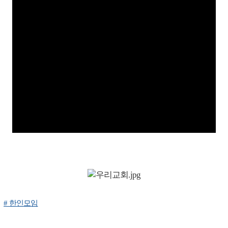
# 한인모임