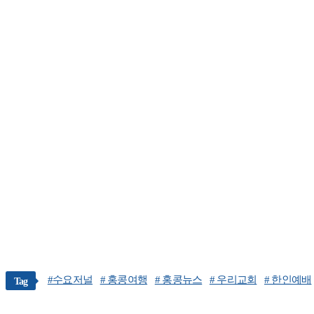
#수요저널
# 홍콩여행
# 홍콩뉴스
# 우리교회
# 한인예배
Tag