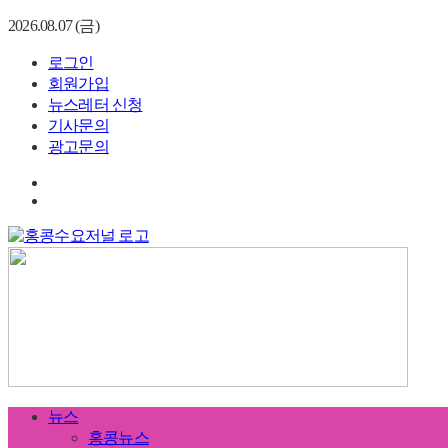
2026.08.07 (금)
로그인
회원가입
뉴스레터 신청
기사문의
광고문의
뉴스
홍콩뉴스