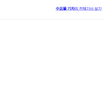
수요몰
기자
의 전체기사 보기