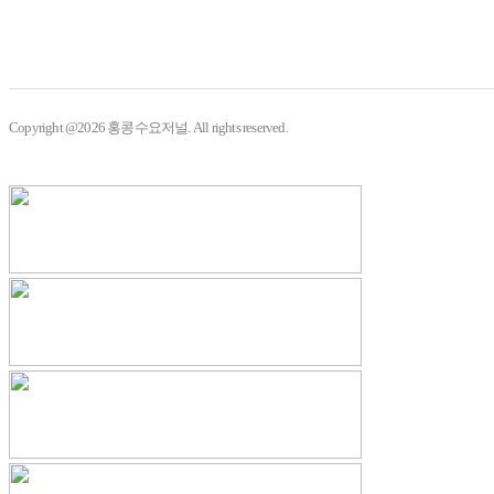
Copyright @2026 홍콩수요저널. All rights reserved.