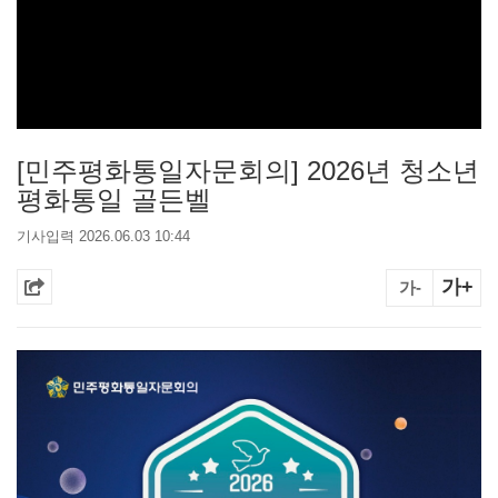
[민주평화통일자문회의] 2026년 청소년
평화통일 골든벨
기사입력 2026.06.03 10:44
가+
가-