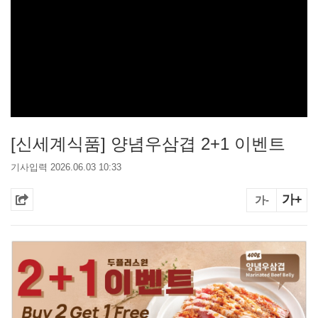
[신세계식품] 양념우삼겹 2+1 이벤트
기사입력 2026.06.03 10:33
가+
가-