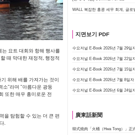
지면보기 PDF
수요저널 E-Book 2026년 7월 29일자 
에는 요트 대회와 항해 행사를
할 때 막대한 재정적, 행정적
수요저널 E-Book 2026년 7월 22일자 
수요저널 E-Book 2026년 7월 15일자 
하기 위해 배를 가져가는 것이
수요저널 E-Book 2026년 7월 8일자 (
활력소"라며 "아름다운 광둥
수요저널 E-Book 2026년 6월 24일자 
기회 또한 매우 흥미로운 전
廣東話新聞
을 탐험할 수 있는 더 큰 편
다.
韓式燒肉「火桶（Hwa Tong）」