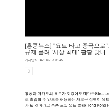
[홍콩뉴스] "요트 타고 중국으로
규제 풀려 '사상 최대' 활황 맞나
기사입력 2026.06.03 08:45
홍콩과 마카오의 요트가 웨강아오 대만구(Greater B
로 출입할 수 있도록 허용하는 새로운 정책이 요
가 될 것이라고 홍콩 로열 요트 클럽(Hong Kong Ro