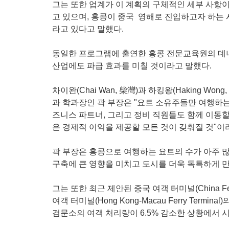
그는 또한 업계가 이 계획의 구체적인 세부 사항
고 있으며, 홍콩이 중국 영해로 진입하고자 하는
라고 있다고 말했다.
동일한 프로그램에 출연한 홍콩 전문교육원의 데니
산업에도 파급 효과를 미칠 것이라고 말했다.
차이완(Chai Wan, 柴灣)과 하킹왕(Haking Wo
과 학과장인 곽 부장은 "요트 소유주들만 여행하는
즈니스 파트너, 그리고 정비 직원들도 함께 이동할
은 경제적 이익을 제공할 모든 것이 갖춰질 것"이
곽 부장은 홍콩으로 여행하는 요트의 수가 아주 
구축에 큰 영향을 미치고 도시를 더욱 독특하게 
그는 또한 최근 제안된 중국 여객 터미널(China Ferr
여객 터미널(Hong Kong-Macau Ferry Termi
검문소의 여객 처리량이 6.5% 감소한 상황에서