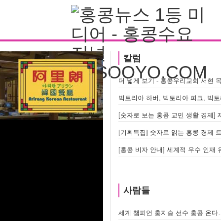
칼럼
더 넓게 보기 - 홍콩우리교회 서현 
[숫자로 보는 홍콩 교민 생활 경제] 제
[기획특집] 숫자로 읽는 홍콩 경제 
[홍콩 비자 안내] 세계적 우수 인재 유
사람들
세계 챔피언 홍지승 선수 홍콩 온다