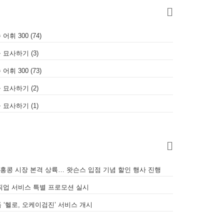
휘 300 (74)
 묘사하기 (3)
휘 300 (73)
 묘사하기 (2)
 묘사하기 (1)
 홍콩 시장 본격 상륙… 왓슨스 입점 기념 할인 행사 진행
퀵 픽업 서비스 특별 프로모션 실시
‘헬로, 오케이검진’ 서비스 개시