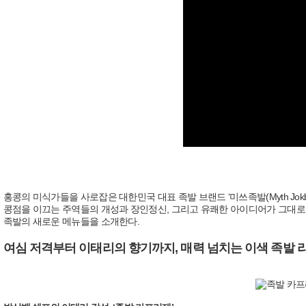
홍콩의 미식가들을 사로잡은 대한민국 대표 족발 브랜드 ‘미쓰족발(Myth Jok
콩점을 이끄는 주역들의 개성과 장인정신, 그리고 유쾌한 아이디어가 그대로
족발의 새로운 메뉴들을 소개한다.
여심 저격부터 이태리의 향기까지, 매력 넘치는 이색 족발 