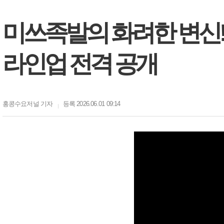
미쓰족발의 화려한 변신!
라인업 전격 공개
홍콩수요저널
기자
등록 2026.06.01 09:14