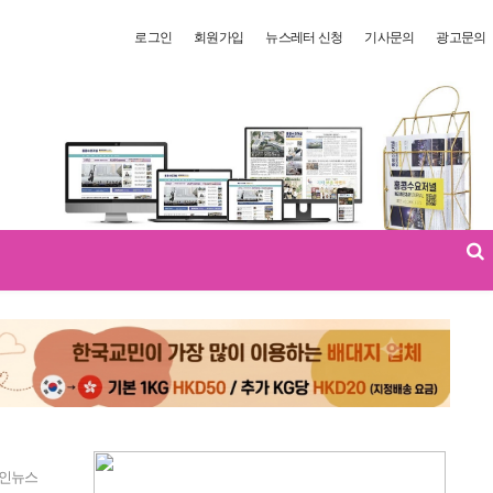
로그인
회원가입
뉴스레터 신청
기사문의
광고문의
인뉴스