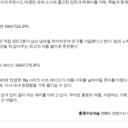
부드러우면서도 매콤한 로제 소스에 쫄깃한 당면과 떡볶이를 더해, 족발과 함께
직접 100그릇이 넘는 냉면을 먹어치우며 연구를 거듭했다고 한다. 땀과 노
맛을 싹 잡아주는 최고의 여름 별미로 추천했다.
려로 탄생한 'Big 사이즈 미쓰 에이드'가 여름 더위를 날려버릴 준비를 마쳤다.
, 식사 내내 청량함을 가득 즐기실 수 있다.
겨 있어 골라 먹는 재미를 더하고 있다. 무더운 홍콩의 여름, 사랑하는 가족,
건 어떨까.
홍콩수요저널
기자
의 전체기사 