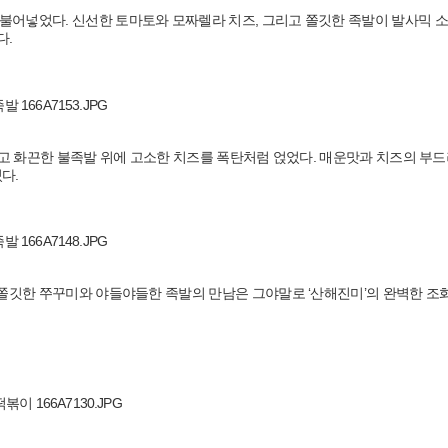
불어넣었다. 신선한 토마토와 모짜렐라 치즈, 그리고 쫄깃한 족발이 발사믹 
다.
하고 화끈한 불족발 위에 고소한 치즈를 폭탄처럼 얹었다. 매운맛과 치즈의 부
다.
 쫄깃한 쭈꾸미와 야들야들한 족발의 만남은 그야말로 ‘산해진미’의 완벽한 조