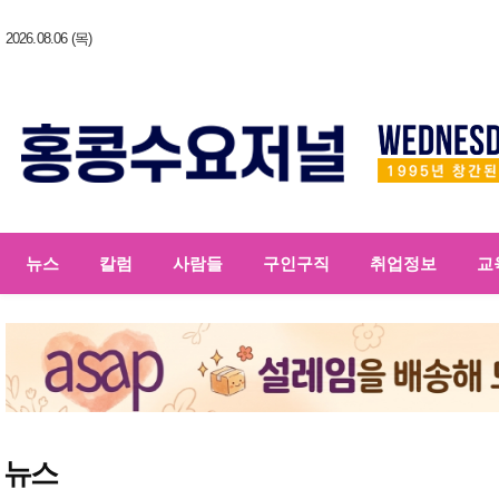
2026.08.06 (목)
뉴스
칼럼
사람들
구인구직
취업정보
교
뉴스