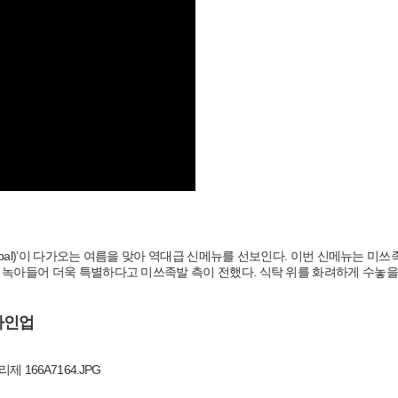
bal)’이 다가오는 여름을 맞아 역대급 신메뉴를 선보인다. 이번 신메뉴는 미쓰
 녹아들어 더욱 특별하다고 미쓰족발 측이 전했다. 식탁 위를 화려하게 수놓을
라인업