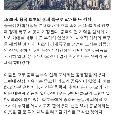
1980년, 중국 최초의 경제 특구로 날개를 단 선전
중국이 개혁개방을 본격화하던 흐름 속에서 1980년을 전후
해 경제 특구 네 곳이 지정된다. 중국의 전 지역을 일시에 개
방하기에는 너무나 큰 부담이 있었기에, 시험적 성격의 특구
를 제정한 것이다. 최초의 경제특구로 선정된 도시는 광동성
의 선전, 주하이, 샨터우와 푸지엔성의 샤먼이었다. 광동을
서서히 열고, 성과가 나오면 더 넓게 확산한다는 전략의 구
체적 형태였다.
이들은 모두 중국 남부의 연해 도시라는 공통점을 지녔다.
그런데 선정 이유에는 중요한 의도가 공유되어 있었다. 바로
화교 자본 유치이다. 선전은 홍콩과, 주하이는 마카오와, 샤
먼은 대만과 인근해 있다. 샨터우는 5백 만 화교의 고향이었
다. 해외에 퍼져 있는 화교들에게 중화권 공동체 의식을 호
소하여 투자를 유치하고자 함이었다. 선전 역시 홍콩이라는
이웃을 잘 둔 덕에 대박을 터뜨릴 기회를 포착한 것이다.