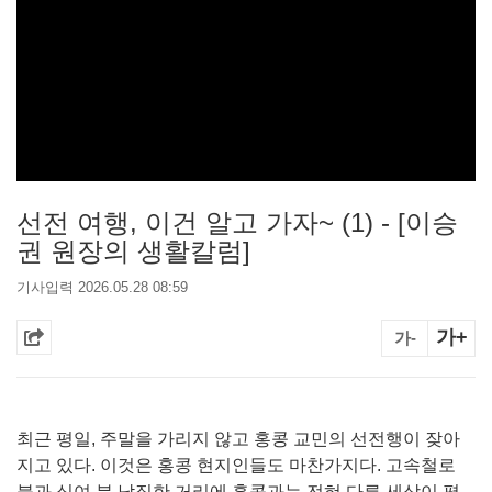
선전 여행, 이건 알고 가자~ (1) - [이승
권 원장의 생활칼럼]
기사입력 2026.05.28 08:59
가+
가-
최근 평일, 주말을 가리지 않고 홍콩 교민의 선전행이 잦아
지고 있다. 이것은 홍콩 현지인들도 마찬가지다. 고속철로
불과 십여 분 남짓한 거리에 홍콩과는 전혀 다른 세상이 펼