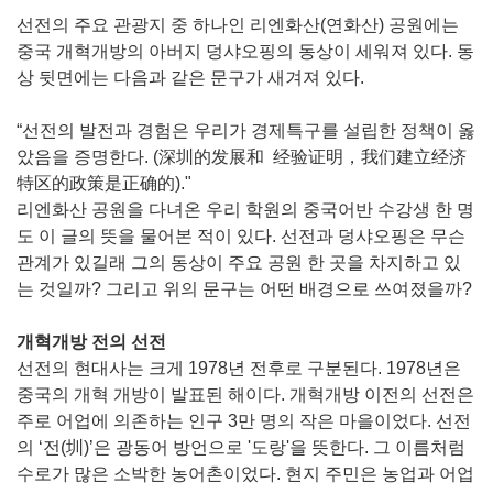
선전의 주요 관광지 중 하나인 리엔화산(연화산) 공원에는
중국 개혁개방의 아버지 덩샤오핑의 동상이 세워져 있다. 동
상 뒷면에는 다음과 같은 문구가 새겨져 있다.
“선전의 발전과 경험은 우리가 경제특구를 설립한 정책이 옳
았음을 증명한다. (深圳的发展和 经验证明，我们建立经济
特区的政策是正确的)."
리엔화산 공원을 다녀온 우리 학원의 중국어반 수강생 한 명
도 이 글의 뜻을 물어본 적이 있다. 선전과 덩샤오핑은 무슨
관계가 있길래 그의 동상이 주요 공원 한 곳을 차지하고 있
는 것일까? 그리고 위의 문구는 어떤 배경으로 쓰여졌을까?
개혁개방 전의 선전
선전의 현대사는 크게 1978년 전후로 구분된다. 1978년은
중국의 개혁 개방이 발표된 해이다. 개혁개방 이전의 선전은
주로 어업에 의존하는 인구 3만 명의 작은 마을이었다. 선전
의 ‘전(圳)’은 광동어 방언으로 '도랑'을 뜻한다. 그 이름처럼
수로가 많은 소박한 농어촌이었다. 현지 주민은 농업과 어업