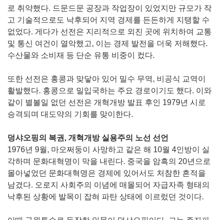
로 취약했다. 드문드문 공장과 작업장이 있었지만 규모가 작
고 기술적으로도 낙후되어 지역 경제를 든든하게 지탱할 수
없었다. 게다가 선전은 지리적으로 외진 곳에 위치하여 교통
및 통신 여건이 열악했고, 이는 경제 발전을 더욱 저해했다.
수산물와 소비재 등 단순 유통 비중이 컸다.
또한 선전은 홍콩과 맞닿아 있어 밀수 무역, 비공식 교역이
활발했다. 홍콩으로 밀입국하는 주요 경로이기도 했다. 이와
같이 별볼일 없던 선전은 개혁개방 발표 후인 1979년 시로
승격되며 대도약의 기회를 맞이한다.
덩샤오핑의 복권, 개혁개방 실용주의 노선 선언
1976년 9월, 마오쩌둥이 사망하고 같은 해 10월 4인방이 실
각하며 문화대혁명이 막을 내린다. 중국을 암흑의 20년으로
몰아넣었던 문화대혁명은 경제에 있어서도 처참한 흔적을
남겼다. 오로지 사회주의 이념에 매몰되어 자급자족 형태의
낙후된 상황에 발목이 잡혀 파탄 상태에 이르렀던 것이다.