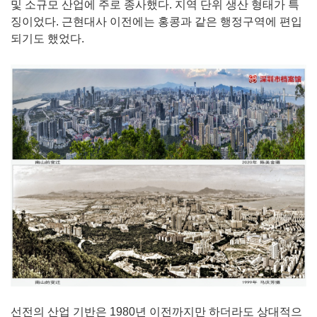
및 소규모 산업에 주로 종사했다. 지역 단위 생산 형태가 특
징이었다. 근현대사 이전에는 홍콩과 같은 행정구역에 편입
되기도 했었다.
선전의 산업 기반은 1980년 이전까지만 하더라도 상대적으