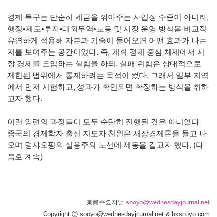
경제 특구는 단순히 세금을 깎아주는 사업장 수준이 아니라,
행정•제도•투자•대외무역•노동 및 시장 운영 방식을 비교적
유연하게 적용해 자본과 기술이 들어오면 어떤 효과가 나는
지를 보여주는 공간이었다. 즉, 계획 경제 중심 체제에서 시
장 경제를 도입하는 실험을 하되, 실패 위험은 상대적으로
제한된 범위에서 통제하려는 목적이 컸다. 그래서 일부 지역
에서 먼저 시험하고, 성과가 확인되면 확장하는 방식을 취하
고자 했다.
이런 일련의 과정들이 모두 순탄히 진행된 것은 아니었다.
중국의 경제학자 출신 지도자 천윈은 새장경제론을 들고 나
오며 덩샤오핑의 실용주의 노선에 제동을 걸고자 했다. (다
음호 계속)
홍콩수요저널
sooyo@wednesdayjournal.net
Copyright ⓒ sooyo@wednesdayjournal.net & hksooyo.com