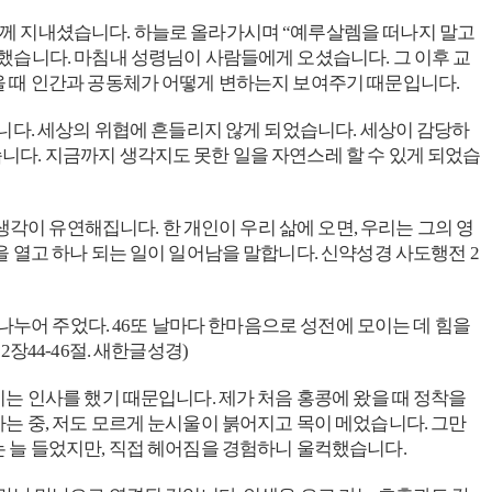
함께 지내셨습니다. 하늘로 올라가시며 “예루살렘을 떠나지 말고
했습니다. 마침내 성령님이 사람들에게 오셨습니다. 그 이후 교
올 때 인간과 공동체가 어떻게 변하는지 보여주기 때문입니다.
니다. 세상의 위협에 흔들리지 않게 되었습니다. 세상이 감당하
다. 지금까지 생각지도 못한 일을 자연스레 할 수 있게 되었습
생각이 유연해집니다. 한 개인이 우리 삶에 오면, 우리는 그의 영
 열고 하나 되는 일이 일어남을 말합니다. 신약성경 사도행전 2
나누어 주었다. 46또 날마다 한마음으로 성전에 모이는 데 힘을
장44-46절. 새한글성경)
는 인사를 했기 때문입니다. 제가 처음 홍콩에 왔을 때 정착을
는 중, 저도 모르게 눈시울이 붉어지고 목이 메었습니다. 그만
 늘 들었지만, 직접 헤어짐을 경험하니 울컥했습니다.