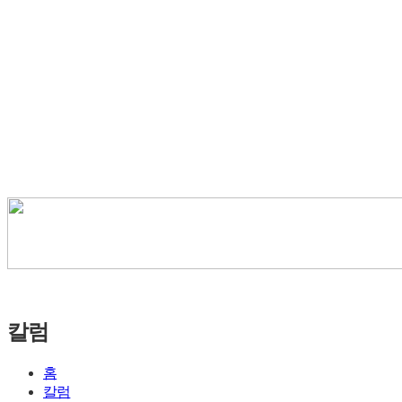
칼럼
홈
칼럼