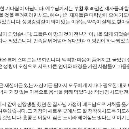
 기다림이 아닙니다. 예수님께서는 부활 후 40일간 제자들과 
올 것을 두려워하면서도., 예수님의 제자들은 다락방에 모여 기도
었습니다. 성령강림절이 의미 있는 이유는, 약속이 실제로 찾아
실이 되었습니다. 그들은 이 땅의 것이 전부가 아님을 알게 되었습
하나 되었습니다. 민족을 뛰어넘어 유대인과 이방인이 하나되었습니
굳은 틈에 스며드는 변화입니다. 딱딱한 마음이 풀어지고, 굳었던 
은 성령이 오심으로 서로 다른 언어와 배경을 가진 사람들이 마음을
5모은 재산이든 있는 재산이든 팔아서 모두에게 저마다 필요한 대로 
차 거짓 없는 마음으로 음식을 함께 먹었다.(신약성경 사도행전 2
에서 같이 신앙생활 했던 한 집사님 가정이 베트남으로 거처를 옮기
겨주셨습니다. 그 가정이 새로운 곳에서도 잘 정착하시도록 기도하
 것입니다. 홍콩은 이동이 잦은 도시라 헤어짐도 많다는 이야기는