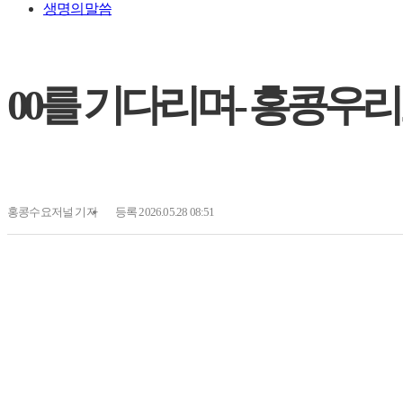
생명의말씀
00를 기다리며- 홍콩우리
홍콩수요저널
기자
등록 2026.05.28 08:51