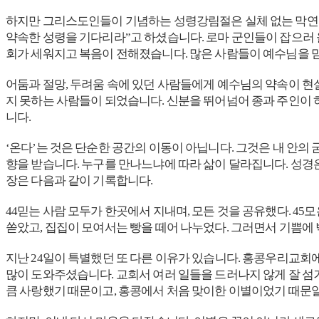
하지만 그리스도인들이 기념하는 성령강림절은 실체 없는 막연한
약속한 성령을 기다리라”고 하셨습니다. 로마 군인들이 잡으러 
회가 세워지고 복음이 전해졌습니다. 많은 사람들이 예수님을 믿
어둠과 절망, 두려움 속에 있던 사람들에게 예수님의 약속이 현
지 못하는 사람들이 되었습니다. 신분을 뛰어넘어 종과 주인이 
니다.
‘온다’는 것은 단순한 공간의 이동이 아닙니다. 그것은 내 안의 
향을 받습니다. 누구를 만나느냐에 따라 삶이 달라집니다. 성경
장은 다음과 같이 기록합니다.
44믿는 사람 모두가 한곳에서 지내며, 모든 것을 공유했다. 4
쏟았고, 집집이 모여서는 빵을 떼어 나누었다. 그러면서 기쁨에 벅
지난 24일이 특별했던 또 다른 이유가 있습니다. 홍콩우리교회
많이 도와주셨습니다. 교회서 여러 일들을 드러나지 않게 잘 섬
큼 사랑했기 때문이고, 홍콩에서 처음 맞이한 이별이었기 때문일