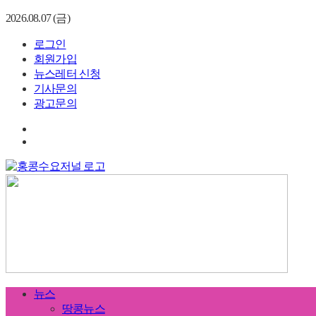
2026.08.07 (금)
로그인
회원가입
뉴스레터 신청
기사문의
광고문의
뉴스
땅콩뉴스