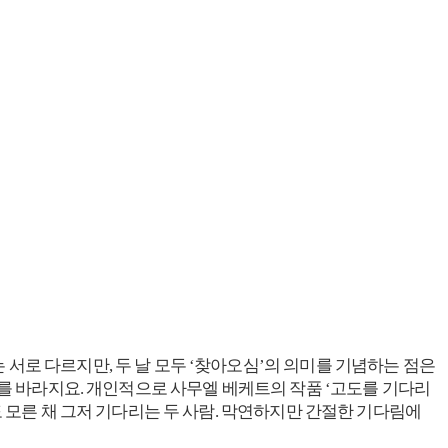
서로 다르지만, 두 날 모두 ‘찾아오심’의 의미를 기념하는 점은
기를 바라지요. 개인적으로 사무엘 베케트의 작품 ‘고도를 기다리
도 모른 채 그저 기다리는 두 사람. 막연하지만 간절한 기다림에