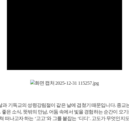
날과 기독교의 성령강림절이 같은 날에 겹쳤기 때문입니다. 종교는 
. 좋은 소식, 뜻밖의 만남, 어둠 속에서 빛을 경험하는 순간이 오
쳐 떠나고자 하는 ‘고고’와 그를 붙잡는 ‘디디’. 고도가 무엇인지