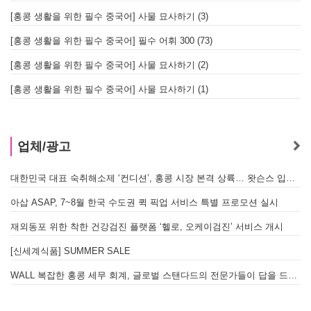
[홍콩 생활을 위한 필수 중국어] 사물 묘사하기 (3)
[홍콩 생활을 위한 필수 중국어] 필수 어휘 300 (73)
[홍콩 생활을 위한 필수 중국어] 사물 묘사하기 (2)
[홍콩 생활을 위한 필수 중국어] 사물 묘사하기 (1)
업체/광고
대한민국 대표 숙취해소제 ‘컨디션’, 홍콩 시장 본격 상륙… 왓슨스 입점 기념 할인 행사 진행
아삽 ASAP, 7~8월 한국 수도권 퀵 픽업 서비스 특별 프로모션 실시
재외동포 위한 착한 건강검진 플랫폼 ‘헬로, 오케이검진’ 서비스 개시
[신세계식품] SUMMER SALE
WALL 복잡한 홍콩 세무 회계, 글로벌 스탠다드의 전문가들이 답을 드립니다! - 법인설립, 회계, 감사