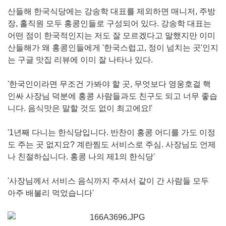
산들해 한국식당에는 강송학 대표를 제외하면 매니저, 주방
장, 홀직원 모두 홍콩인들로 구성되어 있다. 강송학 대표는
어떤 점이 한국적인지는 저도 잘 모르겠다고 말했지만 이미
산들해가 왜 홍콩인들에게 '한국스럽고, 정이 넘치는 곳'인지
는 구글 맛집 리뷰에 이미 잘 나타나 있다.
'한국인이라면 무조건 가봐야 할 곳, 무엇보다 영웅호걸 핵
인싸 사장님 덕분에 홍콩 사람들과도 친구도 되고 너무 좋습
니다. 음식맛은 말할 것도 없이 최고에요!'
'1년째 다니는 한식당입니다. 반찬이 홍콩 어디를 가도 이정
도 주는 곳 없지요? 계란찜도 서비스로 주심. 사장님도 언제
나 친절하십니다. 홍콩 나의 제1의 한식당'
'사장님께서 서비스 음식까지 주셔서 같이 간 사람들 모두
아주 배불리 먹었습니다'