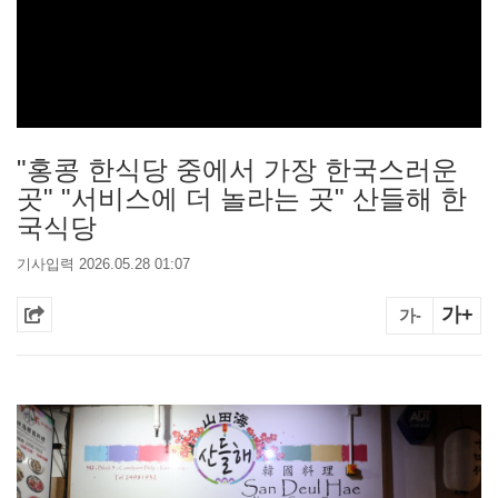
"홍콩 한식당 중에서 가장 한국스러운
곳" "서비스에 더 놀라는 곳" 산들해 한
국식당
기사입력 2026.05.28 01:07
가+
가-