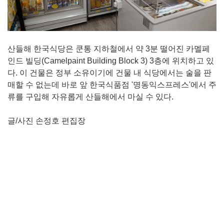
산들해 한국식당은 쿤통 지하철에서 약 3분 떨어진 카멜페
인드 빌딩(Camelpaint Building Block 3) 3층에 위치하고 있
다. 이 건물은 정부 소유이기에 건물 내 식당에서는 술을 판
매할 수 없는데 바로 앞 한국식품점 '명동익스프레스'에서 주
류를 구입해 자유롭게 산들해에서 마실 수 있다.
글/사진 손정호 편집장