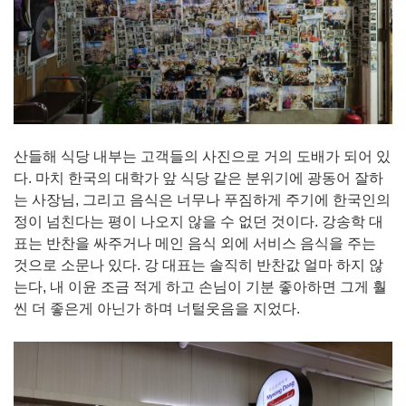
산들해 식당 내부는 고객들의 사진으로 거의 도배가 되어 있
다. 마치 한국의 대학가 앞 식당 같은 분위기에 광동어 잘하
는 사장님, 그리고 음식은 너무나 푸짐하게 주기에 한국인의
정이 넘친다는 평이 나오지 않을 수 없던 것이다. 강송학 대
표는 반찬을 싸주거나 메인 음식 외에 서비스 음식을 주는
것으로 소문나 있다. 강 대표는 솔직히 반찬값 얼마 하지 않
는다, 내 이윤 조금 적게 하고 손님이 기분 좋아하면 그게 훨
씬 더 좋은게 아닌가 하며 너털웃음을 지었다.