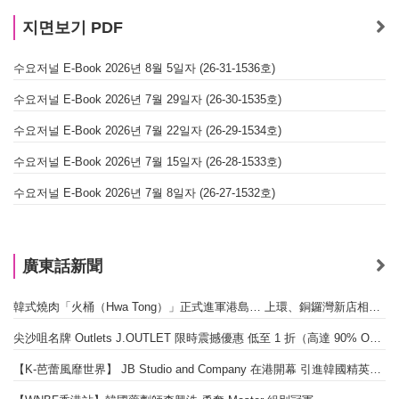
지면보기 PDF
수요저널 E-Book 2026년 8월 5일자 (26-31-1536호)
수요저널 E-Book 2026년 7월 29일자 (26-30-1535호)
수요저널 E-Book 2026년 7월 22일자 (26-29-1534호)
수요저널 E-Book 2026년 7월 15일자 (26-28-1533호)
수요저널 E-Book 2026년 7월 8일자 (26-27-1532호)
廣東話新聞
韓式燒肉「火桶（Hwa Tong）」正式進軍港島… 上環、銅鑼灣新店相繼開幕
尖沙咀名牌 Outlets J.OUTLET 限時震撼優惠 低至 1 折（高達 90% OFF）
【K-芭蕾風靡世界】 JB Studio and Company 在港開幕 引進韓國精英芭蕾教育系統