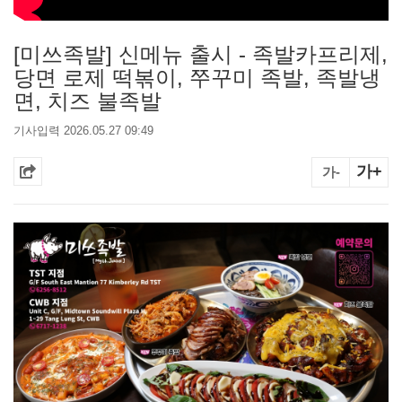
[미쓰족발] 신메뉴 출시 - 족발카프리제,
당면 로제 떡볶이, 쭈꾸미 족발, 족발냉
면, 치즈 불족발
기사입력 2026.05.27 09:49
가+
가-