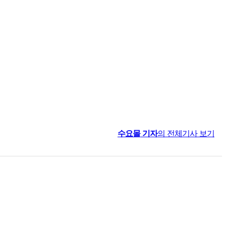
수요몰
기자
의 전체기사 보기