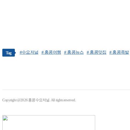
#수요저널
# 홍콩여행
# 홍콩뉴스
# 홍콩맛집
# 홍콩족발
Tag
Copyright @2026 홍콩수요저널. All rights reserved.