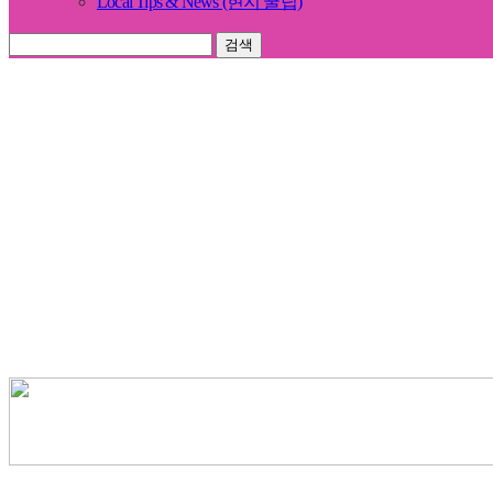
Local Tips & News (현지 꿀팁)
검색