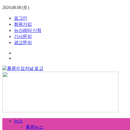
2026.08.08 (토)
로그인
회원가입
뉴스레터 신청
기사문의
광고문의
뉴스
홍콩뉴스