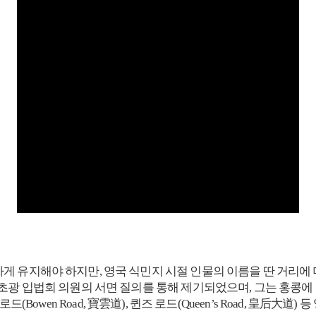
 유지해야 하지만, 영국 식민지 시절 인물의 이름을 딴 거리에 
 입법회 의원의 서면 질의를 통해 제기되었으며, 그는 홍콩에 여전히 
보웬 로드(Bowen Road, 寶雲道), 퀸즈 로드(Queen’s Road, 