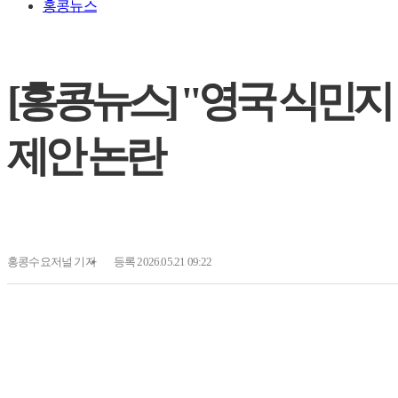
홍콩뉴스
[홍콩뉴스] "영국 식민지
제안 논란
홍콩수요저널
기자
등록 2026.05.21 09:22