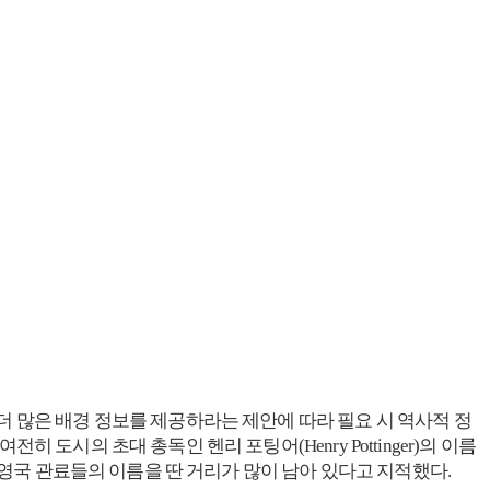
더 많은 배경 정보를 제공하라는 제안에 따라 필요 시 역사적 정
도시의 초대 총독인 헨리 포팅어(Henry Pottinger)의 이름
皇后大道) 등 영국 관료들의 이름을 딴 거리가 많이 남아 있다고 지적했다.