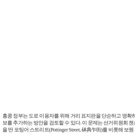
홍콩 정부는 도로 이용자를 위해 거리 표지판을 단순하고 명확하게
보를 추가하는 방안을 검토할 수 있다. 이 문제는 선거위원회 챈초광
을 딴 포팅어 스트리트(Pottinger Street, 砵典乍街)를 비롯해 