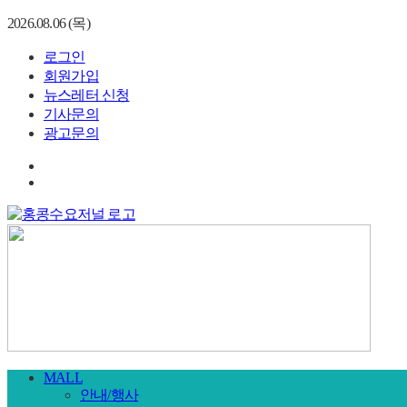
2026.08.06 (목)
로그인
회원가입
뉴스레터 신청
기사문의
광고문의
MALL
안내/행사