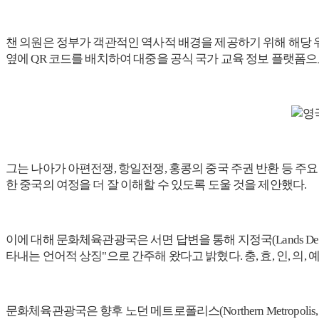
챈 의원은 정부가 객관적인 역사적 배경을 제공하기 위해 해당 
옆에 QR 코드를 배치하여 대중을 공식 국가 교육 정보 플랫폼으
그는 나아가 아편전쟁, 항일전쟁, 홍콩의 중국 주권 반환 등 주
한 중국의 여정을 더 잘 이해할 수 있도록 도울 것을 제안했다.
이에 대해 문화체육관광국은 서면 답변을 통해 지정국(Lands De
타내는 언어적 상징"으로 간주해 왔다고 밝혔다. 충, 효, 인, 의
문화체육관광국은 향후 노던 메트로폴리스(Northern Metrop