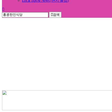
Local Tips & News (현지 꿀팁)
검색