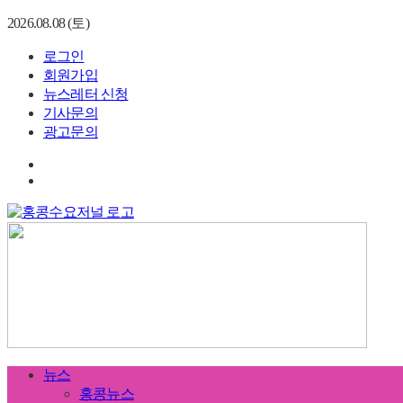
2026.08.08 (토)
로그인
회원가입
뉴스레터 신청
기사문의
광고문의
뉴스
홍콩뉴스