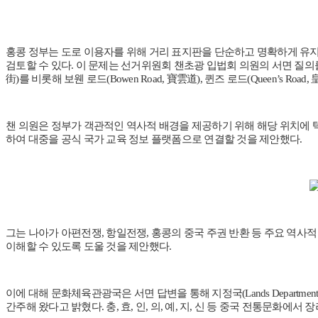
홍콩 정부는 도로 이용자를 위해 거리 표지판을 단순하고 명확하게 유지
검토할 수 있다. 이 문제는 선거위원회 챈초광 입법회 의원의 서면 질의를 통해 제
街)를 비롯해 보웬 로드(Bowen Road, 寶雲道), 퀸즈 로드(Queen’s 
챈 의원은 정부가 객관적인 역사적 배경을 제공하기 위해 해당 위치에 
하여 대중을 공식 국가 교육 정보 플랫폼으로 연결할 것을 제안했다.
그는 나아가 아편전쟁, 항일전쟁, 홍콩의 중국 주권 반환 등 주요 역사
이해할 수 있도록 도울 것을 제안했다.
이에 대해 문화체육관광국은 서면 답변을 통해 지정국(Lands Depart
간주해 왔다고 밝혔다. 충, 효, 인, 의, 예, 지, 신 등 중국 전통문화