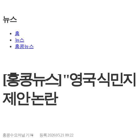
뉴스
홈
뉴스
홍콩뉴스
[홍콩뉴스] "영국 식민지
제안 논란
홍콩수요저널
기자
등록 2026.05.21 09:22