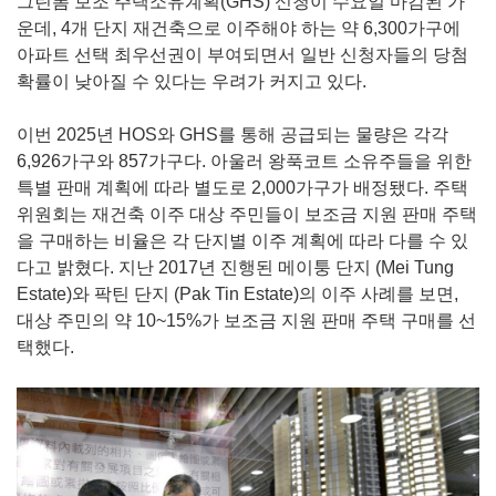
그린폼 보조 주택소유계획(GHS) 신청이 수요일 마감된 가
운데, 4개 단지 재건축으로 이주해야 하는 약 6,300가구에
아파트 선택 최우선권이 부여되면서 일반 신청자들의 당첨
확률이 낮아질 수 있다는 우려가 커지고 있다.
이번 2025년 HOS와 GHS를 통해 공급되는 물량은 각각
6,926가구와 857가구다. 아울러 왕푹코트 소유주들을 위한
특별 판매 계획에 따라 별도로 2,000가구가 배정됐다. 주택
위원회는 재건축 이주 대상 주민들이 보조금 지원 판매 주택
을 구매하는 비율은 각 단지별 이주 계획에 따라 다를 수 있
다고 밝혔다. 지난 2017년 진행된 메이퉁 단지 (Mei Tung
Estate)와 팍틴 단지 (Pak Tin Estate)의 이주 사례를 보면,
대상 주민의 약 10~15%가 보조금 지원 판매 주택 구매를 선
택했다.