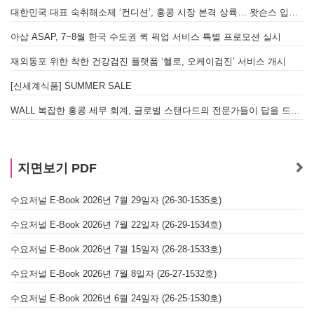
대한민국 대표 숙취해소제 ‘컨디션’, 홍콩 시장 본격 상륙… 왓슨스 입점 기념 할인 행사 진행
아삽 ASAP, 7~8월 한국 수도권 퀵 픽업 서비스 특별 프로모션 실시
재외동포 위한 착한 건강검진 플랫폼 ‘헬로, 오케이검진’ 서비스 개시
[신세계식품] SUMMER SALE
WALL 복잡한 홍콩 세무 회계, 글로벌 스탠다드의 전문가들이 답을 드립니다! - 법인설립, 회계, 감사
지면보기 PDF
수요저널 E-Book 2026년 7월 29일자 (26-30-1535호)
수요저널 E-Book 2026년 7월 22일자 (26-29-1534호)
수요저널 E-Book 2026년 7월 15일자 (26-28-1533호)
수요저널 E-Book 2026년 7월 8일자 (26-27-1532호)
수요저널 E-Book 2026년 6월 24일자 (26-25-1530호)