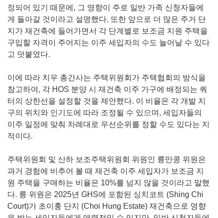
정되어 있기 때문에, 그 영향이 주로 일반 가족 신청자들에
게 돌아갈 것이라고 설명했다. 또한 앞으로 더 많은 주거 단
지가 재건축에 들어가면서 각 단계별로 보조금 지원 주택을
구입할 자격이 주어지는 이주 세입자의 수도 늘어날 수 있다
고 덧붙였다.
이에 따라 치우 총간사는 주택위원회가 주택협회의 방식을
참고하여, 각 HOS 분양 시 재건축 이주 가구에 배정되는 쿼
터의 상한선을 설정할 것을 제안했다. 이 비율은 각 개발 지
구의 위치와 인기도에 따라 조정될 수 있으며, 세입자들의
이주 일정에 맞춰 차례대로 우선순위를 정할 수도 있다는 지
적이다.
주택위원회 및 산하 보조주택위원회 위원인 륭만콩 위원은
과거 경험에 비추어 볼 때 재건축 이주 세입자가 보조금 지
원 주택을 구매하는 비율은 10%를 넘지 않을 것이라고 말했
다. 륭 위원은 2025년 GHS에 포함된 싱치코트 (Shing Chi
Court)가 초이훙 단지 (Choi Hung Estate) 재건축으로 영향
을 받는 세입자들에게 매력적일 수 있지만, 일반 신청자들에