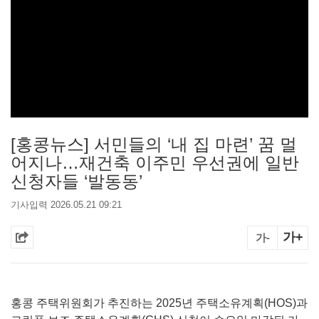
[홍콩뉴스] 서민들의 ‘내 집 마련’ 꿈 멀
어지나…재건축 이주민 우선권에 일반
신청자들 ‘발동동’
기사입력 2026.05.21 09:21
가+
가-
홍콩 주택위원회가 추진하는 2025년 주택소유계획(HOS)과