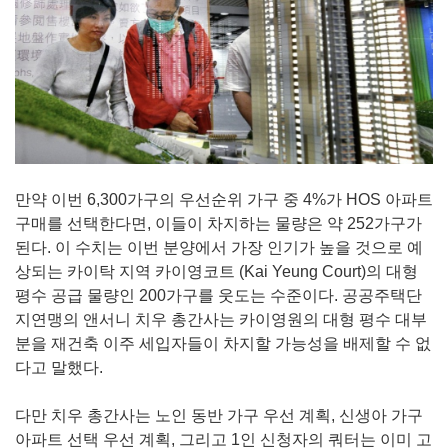
만약 이번 6,300가구의 우선순위 가구 중 4%가 HOS 아파트
구매를 선택한다면, 이들이 차지하는 물량은 약 252가구가
된다. 이 수치는 이번 분양에서 가장 인기가 높을 것으로 예
상되는 카이탁 지역 카이영코트 (Kai Yeung Court)의 대형
평수 공급 물량인 200가구를 웃도는 수준이다. 공공주택단
지연맹의 앤서니 치우 총간사는 카이영원의 대형 평수 대부
분을 재건축 이주 세입자들이 차지할 가능성을 배제할 수 없
다고 말했다.
다만 치우 총간사는 노인 동반 가구 우선 계획, 신생아 가구
아파트 선택 우선 계획, 그리고 1인 신청자의 쿼터는 이미 고