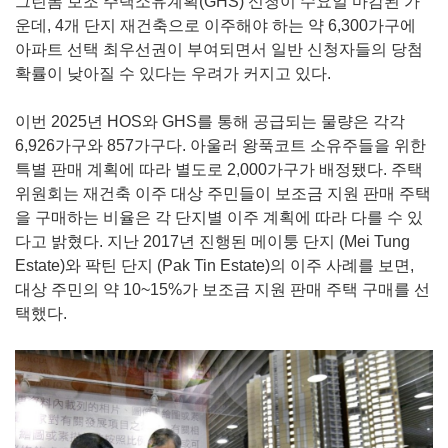
그린폼 보조 주택소유계획(GHS) 신청이 수요일 마감된 가
운데, 4개 단지 재건축으로 이주해야 하는 약 6,300가구에
아파트 선택 최우선권이 부여되면서 일반 신청자들의 당첨
확률이 낮아질 수 있다는 우려가 커지고 있다.
이번 2025년 HOS와 GHS를 통해 공급되는 물량은 각각
6,926가구와 857가구다. 아울러 왕푹코트 소유주들을 위한
특별 판매 계획에 따라 별도로 2,000가구가 배정됐다. 주택
위원회는 재건축 이주 대상 주민들이 보조금 지원 판매 주택
을 구매하는 비율은 각 단지별 이주 계획에 따라 다를 수 있
다고 밝혔다. 지난 2017년 진행된 메이퉁 단지 (Mei Tung
Estate)와 팍틴 단지 (Pak Tin Estate)의 이주 사례를 보면,
대상 주민의 약 10~15%가 보조금 지원 판매 주택 구매를 선
택했다.