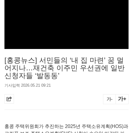
[홍콩뉴스] 서민들의 ‘내 집 마련’ 꿈 멀
어지나…재건축 이주민 우선권에 일반
신청자들 ‘발동동’
기사입력 2026.05.21 09:21
가+
가-
홍콩 주택위원회가 추진하는 2025년 주택소유계획(HOS)과