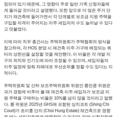
정되어 있기 때문에, 그 영향이 주로 일반 가족 신청자들에
게 돌아갈 것이라고 설명했다. 또한 앞으로 더 많은 주거 단
지가 재건축에 들어가면서 각 단계별로 보조금 지원 주택을
구입할 자격이 주어지는 이주 세입자의 수도 늘어날 수 있다
고 덧붙였다.
이에 따라 치우 총간사는 주택위원회가 주택협회의 방식을
참고하여, 각 HOS 분양 시 재건축 이주 가구에 배정되는 쿼
터의 상한선을 설정할 것을 제안했다. 이 비율은 각 개발 지
구의 위치와 인기도에 따라 조정될 수 있으며, 세입자들의
이주 일정에 맞춰 차례대로 우선순위를 정할 수도 있다는 지
적이다.
주택위원회 및 산하 보조주택위원회 위원인 륭만콩 위원은
과거 경험에 비추어 볼 때 재건축 이주 세입자가 보조금 지
원 주택을 구매하는 비율은 10%를 넘지 않을 것이라고 말했
다. 륭 위원은 2025년 GHS에 포함된 싱치코트 (Shing Chi
Court)가 초이훙 단지 (Choi Hung Estate) 재건축으로 영향
을 받는 세입자들에게 매력적일 수 있지만, 일반 신청자들에