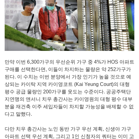
만약 이번 6,300가구의 우선순위 가구 중 4%가 HOS 아파트
구매를 선택한다면, 이들이 차지하는 물량은 약 252가구가
된다. 이 수치는 이번 분양에서 가장 인기가 높을 것으로 예
상되는 카이탁 지역 카이영코트 (Kai Yeung Court)의 대형
평수 공급 물량인 200가구를 웃도는 수준이다. 공공주택단
지연맹의 앤서니 치우 총간사는 카이영원의 대형 평수 대부
분을 재건축 이주 세입자들이 차지할 가능성을 배제할 수 없
다고 말했다.
다만 치우 총간사는 노인 동반 가구 우선 계획, 신생아 가구
아파트 선택 우선 계획, 그리고 1인 신청자의 쿼터는 이미 고