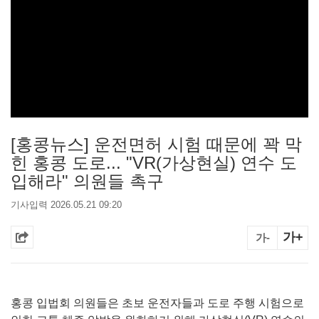
[홍콩뉴스] 운전면허 시험 때문에 꽉 막
힌 홍콩 도로... "VR(가상현실) 연수 도
입해라" 의원들 촉구
기사입력 2026.05.21 09:20
가+
가-
홍콩 입법회 의원들은 초보 운전자들과 도로 주행 시험으로