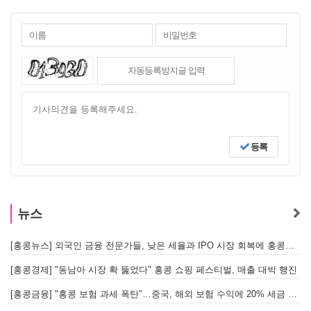
등록
뉴스
[홍콩뉴스] 외국인 금융 전문가들, 낮은 세율과 IPO 시장 회복에 홍콩으로 '대거 복귀'
[
[홍콩경제] "동남아 시장 확 뚫었다" 홍콩 쇼핑 페스티벌, 매출 대박 행진
[홍콩금융] "홍콩 보험 과세 폭탄"…중국, 해외 보험 수익에 20% 세금 부과로 관련주 급락