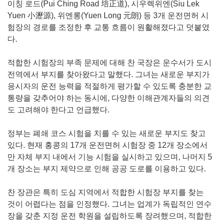
이칭 로드(Pui Ching Road 培正道), 시우렉위엔(Siu Lek
Yuen 小瀝源), 위엔롱(Yuen Long 元朗) 등 3개 운전면허 시
험장의 경로를 조정한 후 교통 흐름이 원활해졌다고 덧붙였
다.
적합한 시험장의 부족 문제에 대해 찬 국장은 운수서가 도시
전역에서 부지를 찾아왔다고 말했다. 그녀는 새로운 부지가
응시자의 운전 능력을 적절하게 평가할 수 있도록 충분한 교
통량을 갖추어야 하는 동시에, 다양한 이해관계자들의 의견
도 고려해야 한다고 언급했다.
정부는 폐쇄 코스 시험을 치를 수 있는 새로운 부지도 찾고
있다. 현재 홍콩의 17개 운전면허 시험장 중 12개 장소에서
만 자체 부지 내에서 기능 시험을 실시하고 있으며, 나머지 5
개 장소는 부지 제약으로 인해 공공 도로를 이용하고 있다.
찬 장관은 특히 도심 지역에서 적합한 시험장 부지를 찾는
것이 어렵다는 점을 인정했다. 그녀는 업계가 독립적인 연수
장을 갖춘 지정 운전 학원을 설립하도록 장려했으며, 적합한