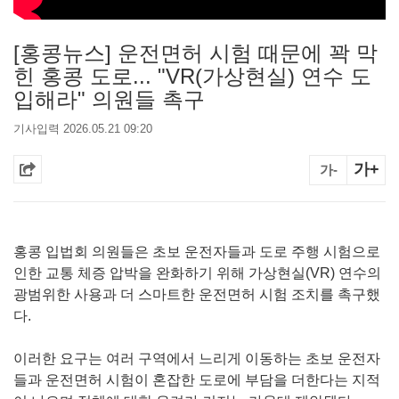
[홍콩뉴스] 운전면허 시험 때문에 꽉 막
힌 홍콩 도로... "VR(가상현실) 연수 도
입해라" 의원들 촉구
기사입력 2026.05.21 09:20
가+
가-
홍콩 입법회 의원들은 초보 운전자들과 도로 주행 시험으로
인한 교통 체증 압박을 완화하기 위해 가상현실(VR) 연수의
광범위한 사용과 더 스마트한 운전면허 시험 조치를 촉구했
다.
이러한 요구는 여러 구역에서 느리게 이동하는 초보 운전자
들과 운전면허 시험이 혼잡한 도로에 부담을 더한다는 지적