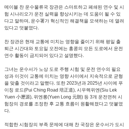
메이블 찬 운수물류국 장관은 스마트하고 폐쇄된 연수 및 시
험 시나리오가 운전 실력을 향상시키는 데 도움이 될 수 있
다고 말하며, 운수署가 혁신적인 해결책을 모색하는 데 열려
있다고 덧붙였다.
찬 장관은 현재 교통에 미치는 영향을 줄이기 위해 평일 출
퇴근 시간대와 토요일 오전에는 홍콩의 모든 도로에서 운전
연수 활동이 금지되어 있다고 설명했다.
그녀는 운수서가 노상 도로 주행 시험 및 운전 연수의 필요
성과 이것이 교통에 미치는 영향 사이에서 지속적으로 균형
을 맞출 것이라고 말했다. 또한 2023년과 2025년 사이에 푸
이칭 로드(Pui Ching Road 培正道), 시우렉위엔(Siu Lek
Yuen 小瀝源), 위엔롱(Yuen Long 元朗) 등 3개 운전면허 시
험장의 경로를 조정한 후 교통 흐름이 원활해졌다고 덧붙였
다.
적합한 시험장의 부족 문제에 대해 찬 국장은 운수서가 도시