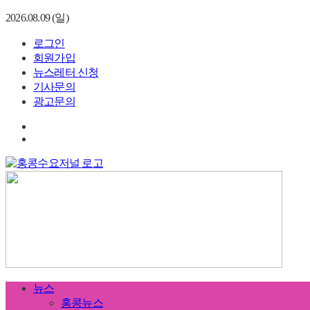
2026.08.09 (일)
로그인
회원가입
뉴스레터 신청
기사문의
광고문의
뉴스
홍콩뉴스