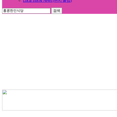
Local Tips & News (현지 꿀팁)
검색