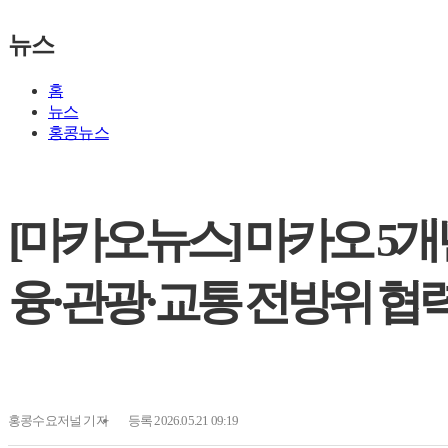
뉴스
홈
뉴스
홍콩뉴스
[마카오뉴스] 마카오 5개
융·관광·교통 전방위 협
홍콩수요저널
기자
등록 2026.05.21 09:19