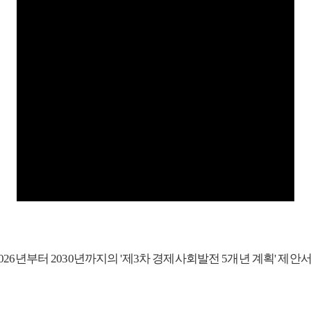
26년부터 2030년까지의 '제3차 경제사회발전 5개년 계획' 제