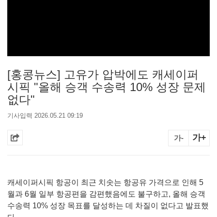
[홍콩뉴스] 고유가 압박에도 캐세이퍼
시픽 "올해 승객 수송력 10% 성장 문제
없다"
기사입력 2026.05.21 09:19
가+
가-
캐세이퍼시픽 항공이 최근 치솟는 항공유 가격으로 인해 5
월과 6월 일부 항공편을 감편했음에도 불구하고, 올해 승객
수송력 10% 성장 목표를 달성하는 데 차질이 없다고 발표했