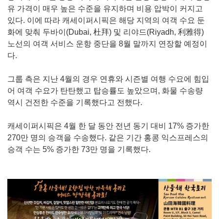
유 가격이 매우 높은 수준을 유지하며 비용 압박이 커지고
있다. 이에 따라 캐세이퍼시픽은 해당 지역의 여객 수요 둔
화에 맞춰 두바이(Dubai, 杜拜) 및 리야드(Riyadh, 利雅得)
노선의 여객 서비스 운항 중단을 8월 말까지 연장할 예정이
다.
그룹 측은 지난 4월의 경우 연휴와 시즌별 여행 수요에 힘입
어 여객 수요가 탄탄했고 탑승률도 높았으며, 화물 수송량
역시 건전한 수준을 기록했다고 전했다.
캐세이퍼시픽은 4월 한 달 동안 전년 동기 대비 17% 증가한
270만 명의 승객을 수송했다. 같은 기간 홍콩 익스프레스의
승객 수는 5% 증가한 73만 명을 기록했다.