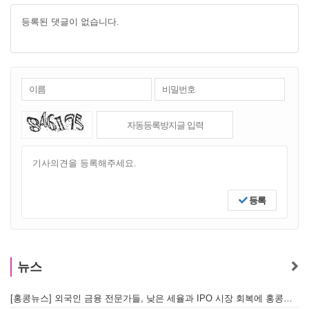
등록된 댓글이 없습니다.
등록
뉴스
[홍콩뉴스] 외국인 금융 전문가들, 낮은 세율과 IPO 시장 회복에 홍콩으로 '대거 복귀'
[