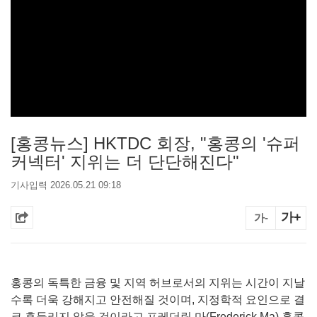
[홍콩뉴스] HKTDC 회장, "홍콩의 '슈퍼
커넥터' 지위는 더 단단해진다"
기사입력 2026.05.21 09:18
가+
가-
홍콩의 독특한 금융 및 지역 허브로서의 지위는 시간이 지날
수록 더욱 강해지고 안전해질 것이며, 지정학적 요인으로 결
코 흔들리지 않을 것이라고 프레더릭 마(Frederick Ma) 홍콩