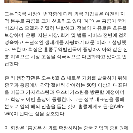
그는 "중국 시장이 번창함에 따라 외국 기업들은 여전히 지
역 본부로 홍콩을 크게 선호하고 있다"며 "이는 홍콩이 국제
비즈니스 모델과 긴밀히 부합하고, 정보의 자유로운 흐름을
보장하며, 은행, 자본 시장, 회계 및 법률 서비스 전반에 걸쳐
성숙하고 포괄적인 생태계를 자랑하기 때문"이라고 설명했
다. 또한 마 회장은 홍콩무역발전국이 중앙아시아와 같은 신
흥 지역으로 시장 초점을 적극적으로 다변화하고 있다고 언
급했다.
존 리 행정장관은 오는 6월 초 새로운 기회를 발굴하기 위해
중국과 홍콩에서 각각 절반씩 참여하는 60명 이상의 대표단
을 이끌고 카자흐스탄과 우즈베키스탄을 방문할 예정이며,
마 회장도 이번 출장에 동행한다. 그는 정부 대표단을 통해
본토 기업의 해외 진출을 돕는 것이 홍콩에게도 윈-윈(win-
win)이 된다는 점을 강조했다.
마 회장은 "홍콩은 해외로 확장하려는 중국 기업과 중화권에