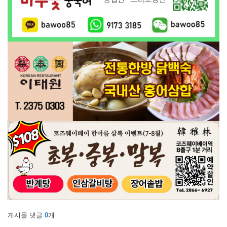
게시물 댓글
0
개