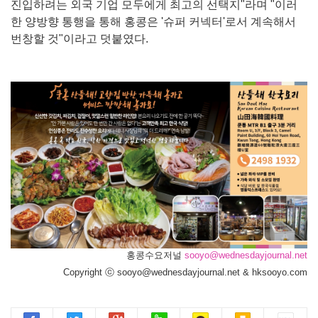
진입하려는 외국 기업 모두에게 최고의 선택지"라며 "이러
한 양방향 통행을 통해 홍콩은 '슈퍼 커넥터'로서 계속해서
번창할 것"이라고 덧붙였다.
홍콩수요저널
sooyo@wednesdayjournal.net
Copyright ⓒ sooyo@wednesdayjournal.net & hksooyo.com